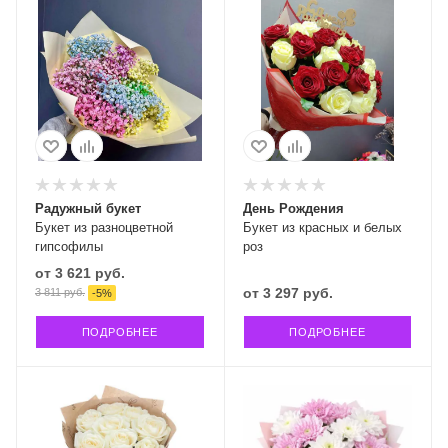
Радужный букет
День Рождения
Букет из разноцветной
Букет из красных и белых
гипсофилы
роз
от
3 621 руб.
от
3 297 руб.
3 811 руб.
-
5
%
ПОДРОБНЕЕ
ПОДРОБНЕЕ