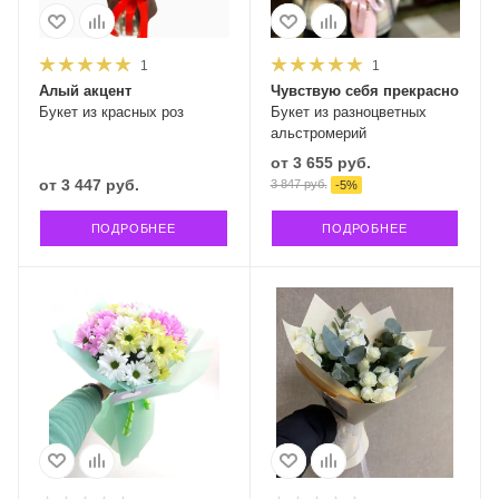
1
1
Алый акцент
Чувствую себя прекрасно
Букет из красных роз
Букет из разноцветных
альстромерий
от
3 655 руб.
от
3 447 руб.
3 847 руб.
-
5
%
ПОДРОБНЕЕ
ПОДРОБНЕЕ