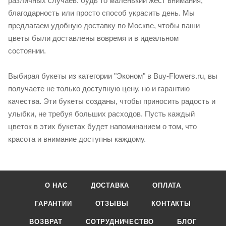
различных случаев: будь то маленький жест внимания,
благодарность или просто способ украсить день. Мы
предлагаем удобную доставку по Москве, чтобы ваши
цветы были доставлены вовремя и в идеальном
состоянии.
Выбирая букеты из категории "Эконом" в Buy-Flowers.ru, вы
получаете не только доступную цену, но и гарантию
качества. Эти букеты созданы, чтобы приносить радость и
улыбки, не требуя больших расходов. Пусть каждый
цветок в этих букетах будет напоминанием о том, что
красота и внимание доступны каждому.
О НАС
ДОСТАВКА
ОПЛАТА
ГАРАНТИИ
ОТЗЫВЫ
КОНТАКТЫ
ВОЗВРАТ
СОТРУДНИЧЕСТВО
БЛОГ