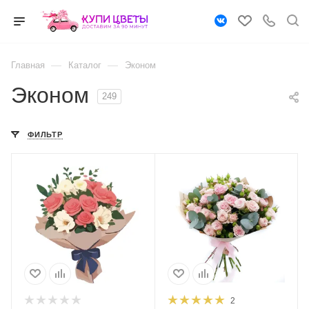
—
—
Главная
Каталог
Эконом
Эконом
249
ФИЛЬТР
2