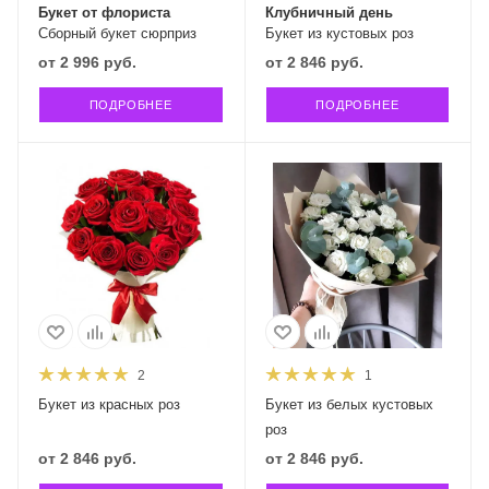
Букет от флориста
Клубничный день
Сборный букет сюрприз
Букет из кустовых роз
от
2 996 руб.
от
2 846 руб.
ПОДРОБНЕЕ
ПОДРОБНЕЕ
2
1
Букет из красных роз
Букет из белых кустовых
роз
от
2 846 руб.
от
2 846 руб.