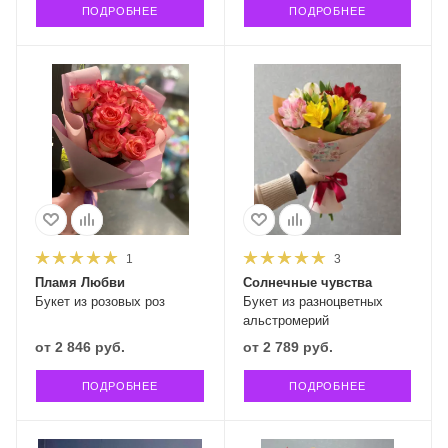
ПОДРОБНЕЕ
ПОДРОБНЕЕ
1
3
Пламя Любви
Солнечные чувства
Букет из розовых роз
Букет из разноцветных
альстромерий
от
2 846 руб.
от
2 789 руб.
ПОДРОБНЕЕ
ПОДРОБНЕЕ