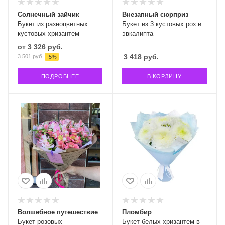
Солнечный зайчик
Внезапный сюрприз
Букет из разноцветных
Букет из 3 кустовых роз и
кустовых хризантем
эвкалипта
от
3 326 руб.
3 418
руб.
3 501 руб.
-
5
%
ПОДРОБНЕЕ
В КОРЗИНУ
Волшебное путешествие
Пломбир
Букет розовых
Букет белых хризантем в