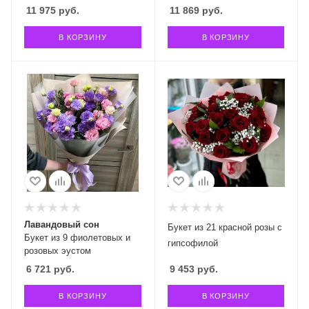
11 975
руб.
11 869
руб.
В КОРЗИНУ
В КОРЗИНУ
Лавандовый сон
Букет из 21 красной розы с
Букет из 9 фиолетовых и
гипсофилой
розовых эустом
6 721
руб.
9 453
руб.
В КОРЗИНУ
В КОРЗИНУ