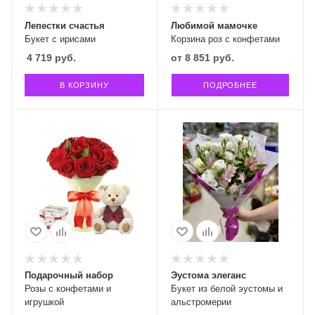
Лепестки счастья
Любимой мамочке
Букет с ирисами
Корзина роз с конфетами
4 719
руб.
от
8 851 руб.
В КОРЗИНУ
ПОДРОБНЕЕ
Подарочный набор
Эустома элеганс
Розы с конфетами и
Букет из белой эустомы и
игрушкой
альстромерии