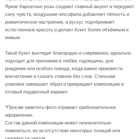
Яркие бархатные розы создают главный акцент и передают
силу чувств, воздушная гипсофила добавляет лёгкость и
романтическое настроение, а рускус подчёркивает
естественную красоту и делает букет более объёмным и
живым.
Такой букет выглядит благородно и современно, идеально
подходит для признания в любви, годовщины, дня
рождения или особого повода, когда важно произвести
впечатление и сказать главное без слов. Стильная
упаковка завершает образ и превращает композицию в
готовый подарочный вариант.
*Просим заметить-фото отражает приблизительное
оформление.
Cостав данной композиции может незначительно
поменяться, из-за отсутствия некоторых позиций или
сезонности цветов.