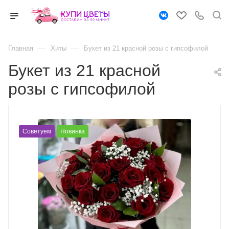
—
—
Главная
Хиты
Букет из 21 красной розы с гипсофилой
Букет из 21 красной
розы с гипсофилой
Советуем
Новинка