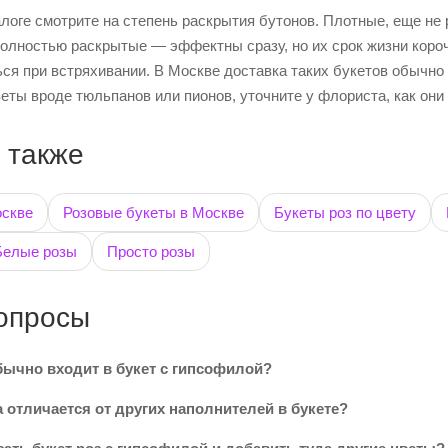
алоге смотрите на степень раскрытия бутонов. Плотные, еще не
Полностью раскрытые — эффектны сразу, но их срок жизни коро
ся при встряхивании. В Москве доставка таких букетов обычно
еты вроде тюльпанов или пионов, уточните у флориста, как они
 также
оскве
Розовые букеты в Москве
Букеты роз по цвету
Белые розы
Просто розы
опросы
бычно входит в букет с гипсофилой?
 отличается от других наполнителей в букете?