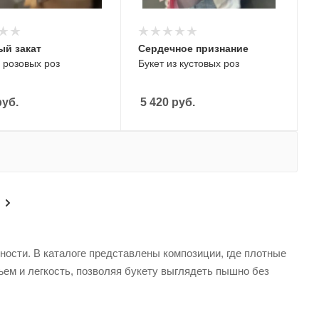
ый закат
Сердечное признание
з розовых роз
Букет из кустовых роз
уб.
5 420
руб.
ьности. В каталоге представлены композиции, где плотные
ем и легкость, позволяя букету выглядеть пышно без