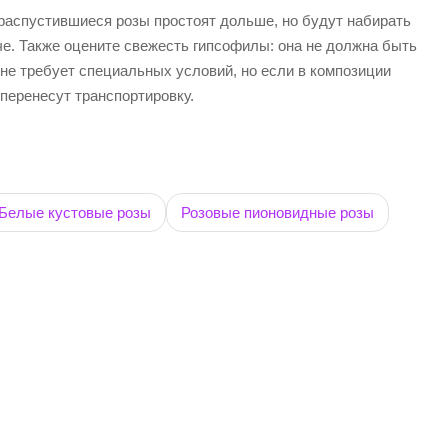
 распустившиеся розы простоят дольше, но будут набирать
че. Также оцените свежесть гипсофилы: она не должна быть
 не требует специальных условий, но если в композиции
 перенесут транспортировку.
Белые кустовые розы
Розовые пионовидные розы