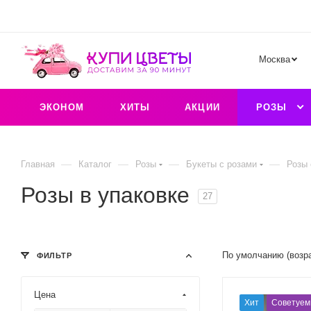
Москва
ЭКОНОМ
ХИТЫ
АКЦИИ
РОЗЫ
—
—
—
—
Главная
Каталог
Розы
Букеты с розами
Розы 
Розы в упаковке
27
По умолчанию (возр
ФИЛЬТР
Цена
Хит
Советуем