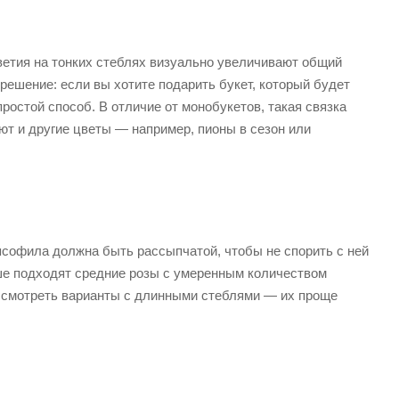
ветия на тонких стеблях визуально увеличивают общий
ешение: если вы хотите подарить букет, который будет
остой способ. В отличие от монобукетов, такая связка
ют и другие цветы — например, пионы в сезон или
псофила должна быть рассыпчатой, чтобы не спорить с ней
чше подходят средние розы с умеренным количеством
ассмотреть варианты с длинными стеблями — их проще