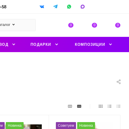
9-58
аталог
0
0
0
ВОД
ПОДАРКИ
КОМПОЗИЦИИ
ем
Новинка
Советуем
Новинка