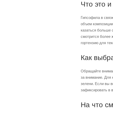
Что это и
Гипсофила в связ
объем композиции
казаться больше 
смотрится более 
гортензию для те
Как выбр
Обращайте вниман
за внимание. Для
зелени. Если вы 
зафиксировать в в
На что см