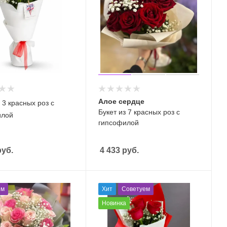
Алое сердце
 3 красных роз с
Букет из 7 красных роз с
илой
гипсофилой
уб.
4 433
руб.
ем
Хит
Советуем
Новинка