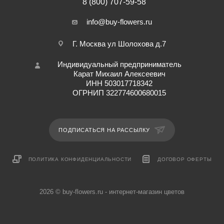
8 (800) 707-59-58
info@buy-flowers.ru
Г. Москва ул Шолохова д.7
Индивидуальный предприниматель
Карат Михаил Алексеевич
ИНН 503017718342
ОГРНИП 322774600680015
ПОДПИСАТЬСЯ НА РАССЫЛКУ
ПОЛИТИКА КОНФИДЕНЦИАЛЬНОСТИ
ДОГОВОР ОФЕРТЫ
2026 © buy-flowers.ru - интернет-магазин цветов