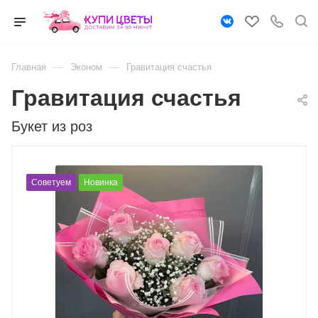
—
—
Главная
Эконом
Гравитация счастья
Гравитация счастья
Букет из роз
Советуем
Новинка