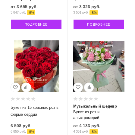
от
3 655 руб.
от
3 326 руб.
3 847 руб.
3 501 руб.
-
5
%
-
5
%
ПОДРОБНЕЕ
ПОДРОБНЕЕ
Музыкальный шедевр
Букет из 15 красных роз в
Букет из роз и
форме сердца
альстромерий
6 508
руб.
от
4 133 руб.
6 850
руб.
4 351 руб.
-
5
%
-
5
%