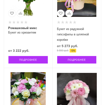
Ромашковый микс
Букет из радужной
Букет из хризантем
гипсофилы в шляпной
коробке
от
5 273 руб.
от
3 222 руб.
5 550 руб.
-
5
%
ПОДРОБНЕЕ
ПОДРОБНЕЕ