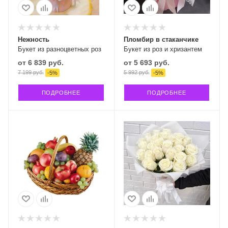
Нежность
Пломбир в стаканчике
Букет из разноцветных роз
Букет из роз и хризантем
от
6 839 руб.
от
5 693 руб.
7 199 руб.
5 992 руб.
-
5
%
-
5
%
ПОДРОБНЕЕ
ПОДРОБНЕЕ