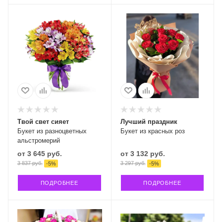
Твой свет сияет
Лучший праздник
Букет из разноцветных
Букет из красных роз
альстромерий
от
3 645 руб.
от
3 132 руб.
3 837 руб.
3 297 руб.
-
5
%
-
5
%
ПОДРОБНЕЕ
ПОДРОБНЕЕ