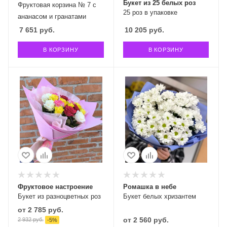
Букет из 25 белых роз
Фруктовая корзина № 7 с
25 роз в упаковке
ананасом и гранатами
7 651
руб.
10 205
руб.
В КОРЗИНУ
В КОРЗИНУ
Фруктовое настроение
Ромашка в небе
Букет из разноцветных роз
Букет белых хризантем
от
2 785 руб.
от
2 560 руб.
2 932 руб.
-
5
%