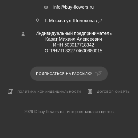
info@buy-flowers.ru
Г. Москва ул Шолохова д.7
Индивидуальный предприниматель
Карат Михаил Алексеевич
ИНН 503017718342
ОГРНИП 322774600680015
ПОДПИСАТЬСЯ НА РАССЫЛКУ
ПОЛИТИКА КОНФИДЕНЦИАЛЬНОСТИ
ДОГОВОР ОФЕРТЫ
2026 © buy-flowers.ru - интернет-магазин цветов