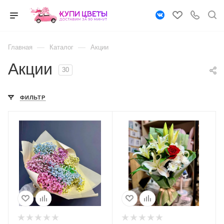
—
—
Главная
Каталог
Акции
Акции
30
ФИЛЬТР