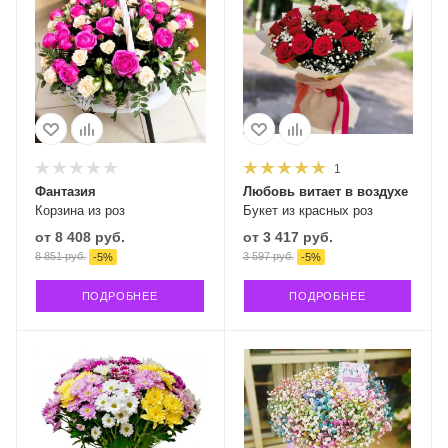
1
Фантазия
Любовь витает в воздухе
Корзина из роз
Букет из красных роз
от
8 408 руб.
от
3 417 руб.
8 851 руб.
3 597 руб.
-
5
%
-
5
%
ПОДРОБНЕЕ
ПОДРОБНЕЕ