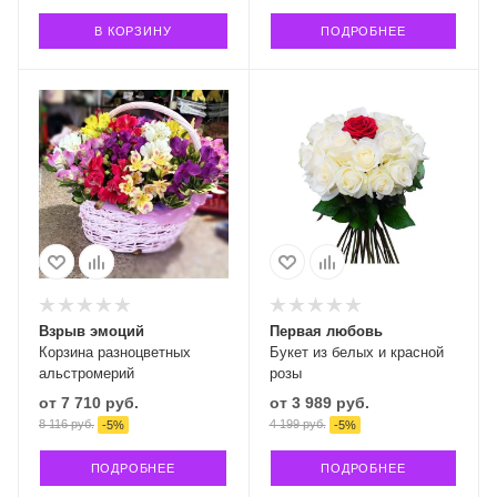
В КОРЗИНУ
ПОДРОБНЕЕ
Взрыв эмоций
Первая любовь
Корзина разноцветных
Букет из белых и красной
альстромерий
розы
от
7 710 руб.
от
3 989 руб.
8 116 руб.
4 199 руб.
-
5
%
-
5
%
ПОДРОБНЕЕ
ПОДРОБНЕЕ