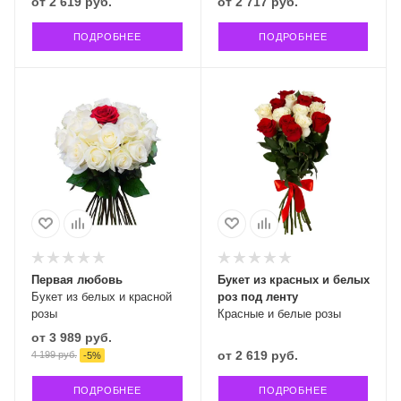
от
2 619 руб.
от
2 717 руб.
ПОДРОБНЕЕ
ПОДРОБНЕЕ
Первая любовь
Букет из красных и белых
Букет из белых и красной
роз под ленту
розы
Красные и белые розы
от
3 989 руб.
от
2 619 руб.
4 199 руб.
-
5
%
ПОДРОБНЕЕ
ПОДРОБНЕЕ