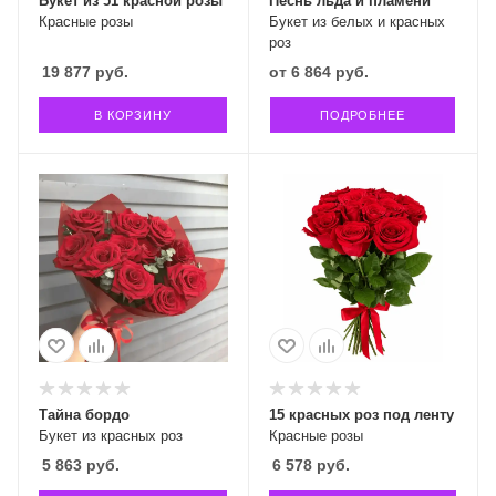
Букет из 51 красной розы
Песнь льда и пламени
Красные розы
Букет из белых и красных
роз
19 877
руб.
от
6 864 руб.
В КОРЗИНУ
ПОДРОБНЕЕ
Тайна бордо
15 красных роз под ленту
Букет из красных роз
Красные розы
5 863
руб.
6 578
руб.