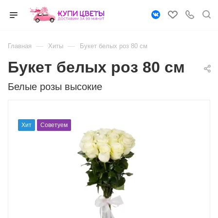
—
—
Главная
Хиты
Букет белых роз 80 см
Букет белых роз 80 см
Белые розы высокие
Хит
Советуем