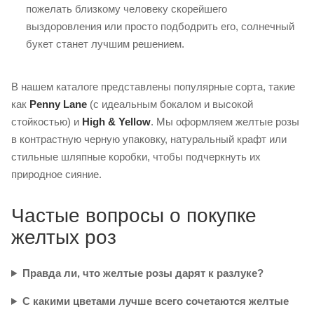
пожелать близкому человеку скорейшего
выздоровления или просто подбодрить его, солнечный
букет станет лучшим решением.
В нашем каталоге представлены популярные сорта, такие
как
Penny Lane
(с идеальным бокалом и высокой
стойкостью) и
High & Yellow
. Мы оформляем желтые розы
в контрастную черную упаковку, натуральный крафт или
стильные шляпные коробки, чтобы подчеркнуть их
природное сияние.
Частые вопросы о покупке
желтых роз
Правда ли, что желтые розы дарят к разлуке?
С какими цветами лучше всего сочетаются желтые