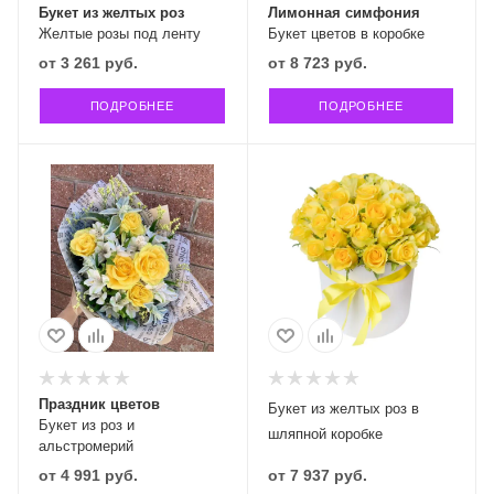
Букет из желтых роз
Лимонная симфония
Желтые розы под ленту
Букет цветов в коробке
от
3 261 руб.
от
8 723 руб.
ПОДРОБНЕЕ
ПОДРОБНЕЕ
Праздник цветов
Букет из желтых роз в
Букет из роз и
шляпной коробке
альстромерий
от
4 991 руб.
от
7 937 руб.