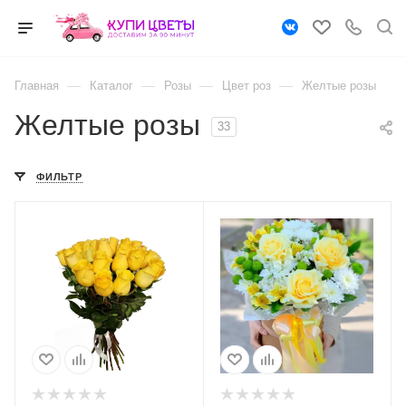
—
—
—
—
Главная
Каталог
Розы
Цвет роз
Желтые розы
Желтые розы
33
ФИЛЬТР