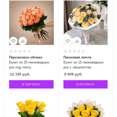
Персиковое облако
Пионовая мечта
Букет из 25 пионовидных
Букет из 15 пионовидных
роз под ленту
роз с эвкалиптом
12 155
руб.
9 009
руб.
В КОРЗИНУ
В КОРЗИНУ