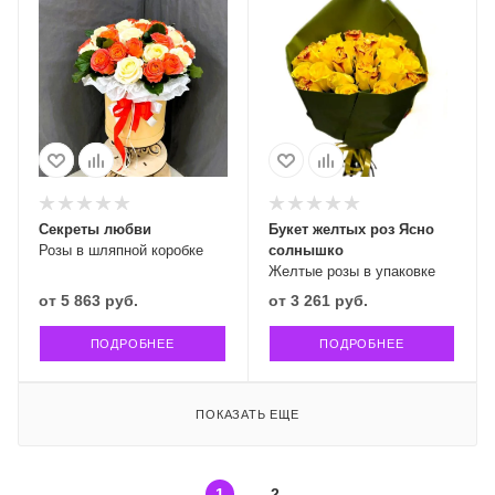
Секреты любви
Букет желтых роз Ясно
Розы в шляпной коробке
солнышко
Желтые розы в упаковке
от
5 863 руб.
от
3 261 руб.
ПОДРОБНЕЕ
ПОДРОБНЕЕ
ПОКАЗАТЬ ЕЩЕ
1
2