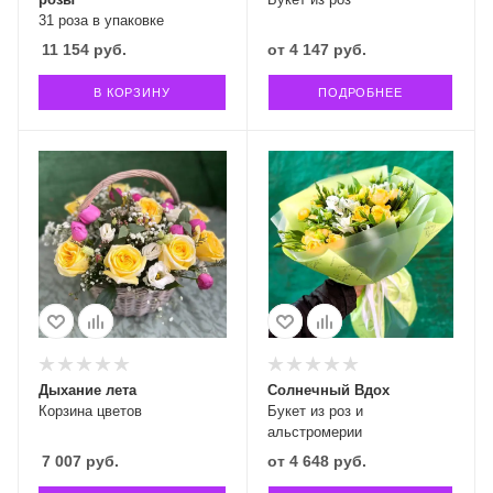
31 роза в упаковке
11 154
руб.
от
4 147 руб.
В КОРЗИНУ
ПОДРОБНЕЕ
Дыхание лета
Солнечный Вдох
Корзина цветов
Букет из роз и
альстромерии
7 007
руб.
от
4 648 руб.