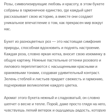
Розы, символизирующие любовь и красоту, в этом букете
собраны в гармоничное единство, где каждый цвет
рассказывает свою историю, а вместе они создают
уникальное впечатление о том, как прекрасен мир вокруг
нас.
Букет из разноцветных роз — это настоящая симфония
природы, способная вдохновить и поднять настроение.
Каждая роза, словно яркая нотка, вносит свою изюминку в
общую картину. Нежные пастельные оттенки розового и
лилового переплетаются с насыщенными красными и
оранжевыми тонами, создавая удивительный контраст.
Зелень стеблей и листьев придает свежесть и гармонию,
подчеркивая великолепие каждого цветка.
Аромат этого букета нежный и сладковатый, он словно
шепчет о весне и тепле. Порой, даже просто глядя на него,
чувствуешь легкий ветерок и ощущаешь радость, которую