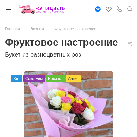
—
—
Главная
Эконом
Фруктовое настроение
Фруктовое настроение
Букет из разноцветных роз
Хит
Советуем
Новинка
Акция