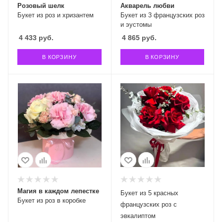
Розовый шелк
Акварель любви
Букет из роз и хризантем
Букет из 3 французских роз
и эустомы
4 433
руб.
4 865
руб.
В КОРЗИНУ
В КОРЗИНУ
Магия в каждом лепестке
Букет из 5 красных
Букет из роз в коробке
французских роз с
эвкалиптом