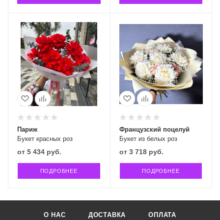
Париж
Французский поцелуй
Букет красных роз
Букет из белых роз
от
5 434 руб.
от
3 718 руб.
ПОДРОБНЕЕ
ПОДРОБНЕЕ
О НАС
ДОСТАВКА
ОПЛАТА