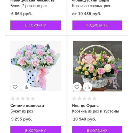
Французская нежность
Французский шарм
Букет 7 розовых роз
Корзина красных роз
6 864
руб.
от
10 439 руб.
В КОРЗИНУ
ПОДРОБНЕЕ
Сияние нежности
Иль-де-Франс
Букет из роз
Корзина из роз и эустомы
9 295
руб.
10 940
руб.
В КОРЗИНУ
В КОРЗИНУ