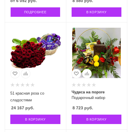
от
6 092 руб.
8 580
руб.
ПОДРОБНЕЕ
В КОРЗИНУ
Чудеса на пороге
51 красная роза со
Подарочный набор
сладостями
24 167
руб.
8 723
руб.
В КОРЗИНУ
В КОРЗИНУ