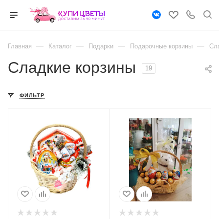
—
—
—
—
Главная
Каталог
Подарки
Подарочные корзины
Сл
Сладкие корзины
19
ФИЛЬТР