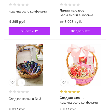
Лилии на озере
Корзина роз с конфетами
Белы лилии в коробке
9 295
руб.
от
8 008 руб.
В КОРЗИНУ
ПОДРОБНЕЕ
1
Сладкая жизнь
Сладкая корзина № 3
Корзина роз с конфетами
6 317
руб.
6 077
руб.