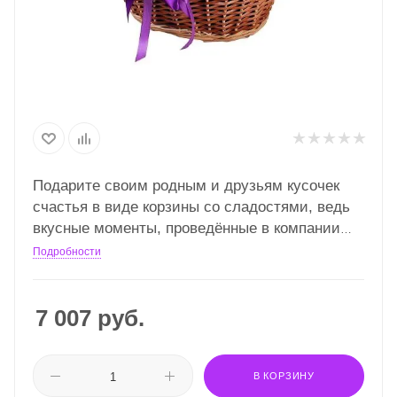
Подарите своим родным и друзьям кусочек
счастья в виде корзины со сладостями, ведь
вкусные моменты, проведённые в компании
любимых людей, ценнее всего!
Подробности
7 007
руб.
В КОРЗИНУ