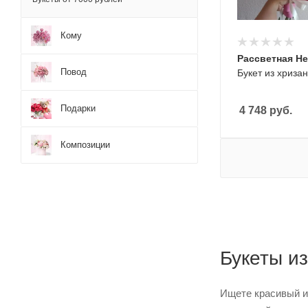
Кому
Рассветная Не
Повод
Букет из хризан
Подарки
4 748
руб.
Композиции
Букеты из
Ищете красивый и