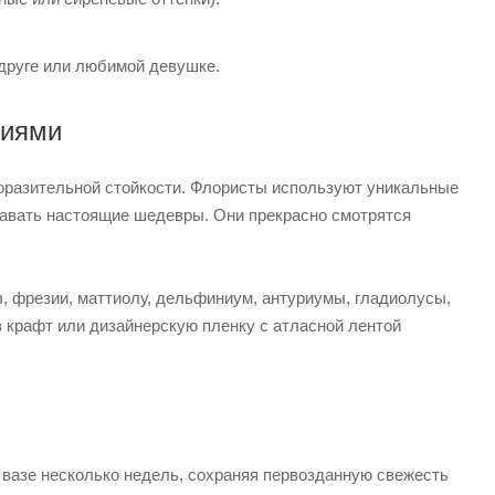
одруге или любимой девушке.
ниями
оразительной стойкости. Флористы используют уникальные
здавать настоящие шедевры. Они прекрасно смотрятся
, фрезии, маттиолу, дельфиниум, антуриумы, гладиолусы,
 крафт или дизайнерскую пленку с атласной лентой
 вазе несколько недель, сохраняя первозданную свежесть