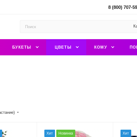
8 (800) 707-5
К
БУКЕТЫ
ЦВЕТЫ
КОМУ
ПО
астание)
Хит
Новинка
Хит