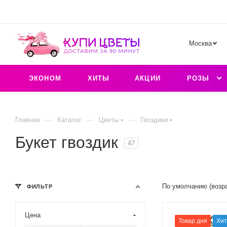
Москва
ЭКОНОМ
ХИТЫ
АКЦИИ
РОЗЫ
—
—
—
Главная
Каталог
Цветы
Гвоздики
Букет гвоздик
47
По умолчанию (возр
ФИЛЬТР
Цена
Товар дня
Хит