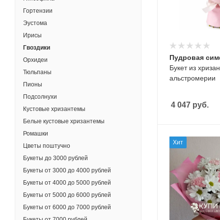
Гортензии
Эустома
Ирисы
Гвоздики
Пудровая си
Орхидеи
Букет из хризан
Тюльпаны
альстромерии
Пионы
Подсолнухи
4 047
руб.
Кустовые хризантемы
Белые кустовые хризантемы
Ромашки
Хит
Цветы поштучно
Букеты до 3000 рублей
Букеты от 3000 до 4000 рублей
Букеты от 4000 до 5000 рублей
Букеты от 5000 до 6000 рублей
Букеты от 6000 до 7000 рублей
Букеты от 7000 рублей