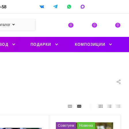
9-58
аталог
0
0
0
ВОД
ПОДАРКИ
КОМПОЗИЦИИ
Советуем
Новинка