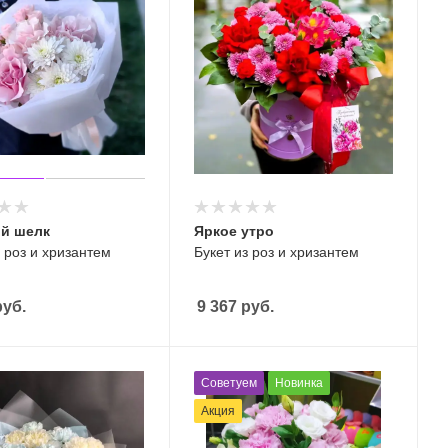
й шелк
Яркое утро
з роз и хризантем
Букет из роз и хризантем
уб.
9 367
руб.
Советуем
Новинка
Акция