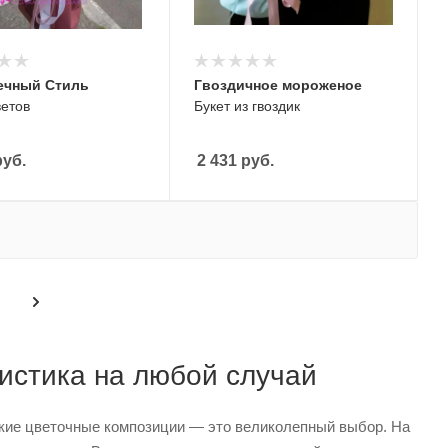
ечный Стиль
Гвоздичное мороженое
ветов
Букет из гвоздик
уб.
2 431
руб.
ристика на любой случай
ские цветочные композиции — это великолепный выбор. На