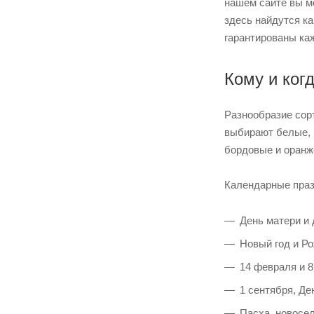
нашем сайте вы мо
здесь найдутся к
гарантированы ка
Кому и ког
Разнообразие сор
выбирают белые, 
бордовые и оранж
Календарные праз
День матери и
Новый год и Р
14 февраля и 8
1 сентября, Де
Пасха, новосел