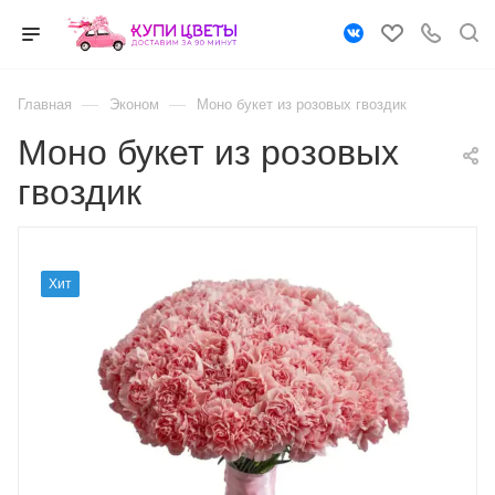
—
—
Главная
Эконом
Моно букет из розовых гвоздик
Моно букет из розовых
гвоздик
Хит