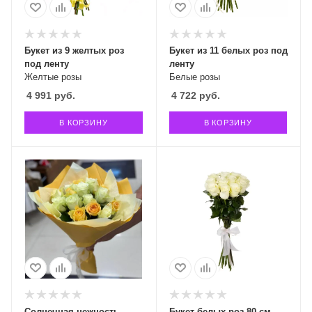
Букет из 9 желтых роз
Букет из 11 белых роз под
под ленту
ленту
Желтые розы
Белые розы
4 991
руб.
4 722
руб.
В КОРЗИНУ
В КОРЗИНУ
Солнечная нежность
Букет белых роз 80 см