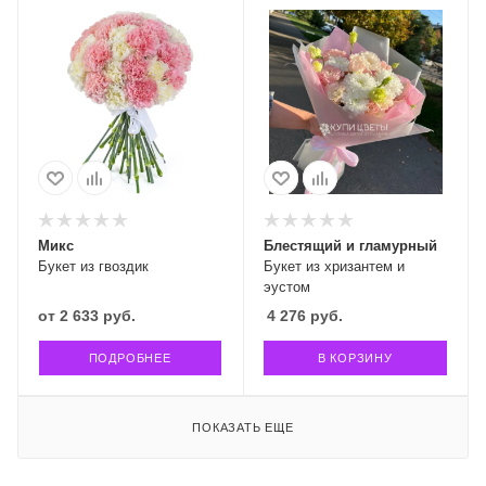
Микс
Блестящий и гламурный
Букет из гвоздик
Букет из хризантем и
эустом
от
2 633 руб.
4 276
руб.
ПОДРОБНЕЕ
В КОРЗИНУ
ПОКАЗАТЬ ЕЩЕ