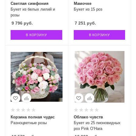
Светлая симфония
Мамочке
Букет из белых лилий и
Букет из 15 роз
розы
9 796
руб.
7 251
руб.
В КОРЗИНУ
В КОРЗИНУ
Корзина полная чудес
Облако чувств
Разноцветные розы
Букет из 25 пионовидных
роз Pink O’Hara