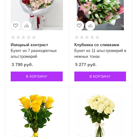
Изящный контраст
Клубника со сливками
Букет из 7 разноцветных
Букет из 11 альстромерий в
альстромерий
нежных тонах
3 790
руб.
5 277
руб.
В КОРЗИНУ
В КОРЗИНУ