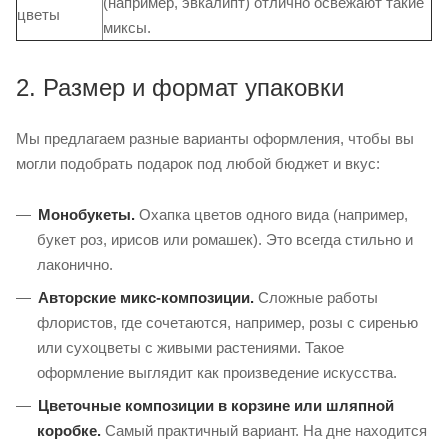
(например, эвкалипт) отлично освежают такие
цветы
миксы.
2. Размер и формат упаковки
Мы предлагаем разные варианты оформления, чтобы вы
могли подобрать подарок под любой бюджет и вкус:
Монобукеты.
Охапка цветов одного вида (например,
букет роз, ирисов или ромашек). Это всегда стильно и
лаконично.
Авторские микс-композиции.
Сложные работы
флористов, где сочетаются, например, розы с сиренью
или сухоцветы с живыми растениями. Такое
оформление выглядит как произведение искусства.
Цветочные композиции в корзине или шляпной
коробке.
Самый практичный вариант. На дне находится