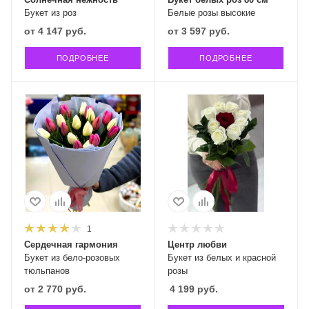
Букет из роз
Белые розы высокие
от
4 147 руб.
от
3 597 руб.
ПОДРОБНЕЕ
ПОДРОБНЕЕ
1
Сердечная гармония
Центр любви
Букет из бело-розовых
Букет из белых и красной
тюльпанов
розы
от
2 770 руб.
4 199
руб.