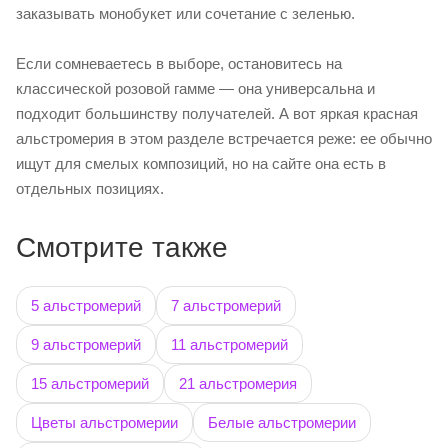
заказывать монобукет или сочетание с зеленью.
Если сомневаетесь в выборе, остановитесь на
классической розовой гамме — она универсальна и
подходит большинству получателей. А вот яркая красная
альстромерия в этом разделе встречается реже: ее обычно
ищут для смелых композиций, но на сайте она есть в
отдельных позициях.
Смотрите также
5 альстромерий
7 альстромерий
9 альстромерий
11 альстромерий
15 альстромерий
21 альстромерия
Цветы альстромерии
Белые альстромерии