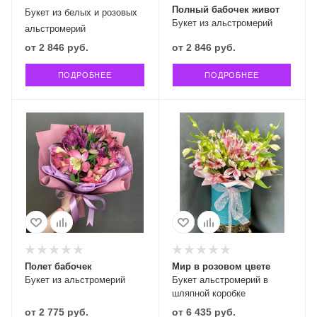
Полный бабочек живот
Букет из белых и розовых
Букет из альстромерий
альстромерий
от
2 846 руб.
от
2 846 руб.
ПОДРОБНЕЕ
ПОДРОБНЕЕ
Полет бабочек
Мир в розовом цвете
Букет из альстромерий
Букет альстромерий в
шляпной коробке
от
2 775 руб.
от
6 435 руб.