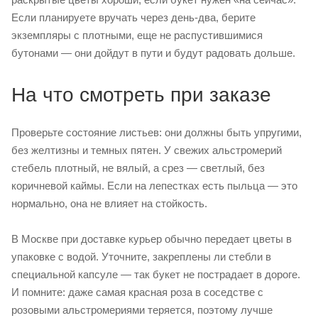
Если планируете вручать через день-два, берите
экземпляры с плотными, еще не распустившимися
бутонами — они дойдут в пути и будут радовать дольше.
На что смотреть при заказе
Проверьте состояние листьев: они должны быть упругими,
без желтизны и темных пятен. У свежих альстромерий
стебель плотный, не вялый, а срез — светлый, без
коричневой каймы. Если на лепестках есть пыльца — это
нормально, она не влияет на стойкость.
В Москве при доставке курьер обычно передает цветы в
упаковке с водой. Уточните, закреплены ли стебли в
специальной капсуле — так букет не пострадает в дороге.
И помните: даже самая красная роза в соседстве с
розовыми альстромериями теряется, поэтому лучше