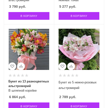
альстромерий
нежных тонах
3 790
руб.
5 277
руб.
В КОРЗИНУ
В КОРЗИНУ
Букет из 13 разноцветных
Букет из 5 нежно-розовых
альстромерий
альстромерий
В шляпной коробке
6 864
руб.
2 789
руб.
В КОРЗИНУ
В КОРЗИНУ