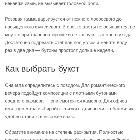
ненавязчивый, не вызывает головной боли.
Розовая гамма варьируется от нежного лососевого до
насыщенного фуксиевого. В срезке цветы не осыпаются, не
мнутся при транспортировке и не требуют сложного ухода.
Достаточно подрезать стебель под углом и менять воду
раз в два дня — бутоны простоят дольше недели.
Как выбрать букет
Сначала определитесь с поводом. Для романтического
вечера подойдут композиции с плотными бутонами
среднего размера — они смотрятся камерно. Для офиса
или торжества выбирайте связки с длинными стеблями: их
удобно ставить в высокие вазы.
Обратите внимание на степень раскрытия. Полностью
раскрытые цветы хороши, если букет нужен «на сейчас».