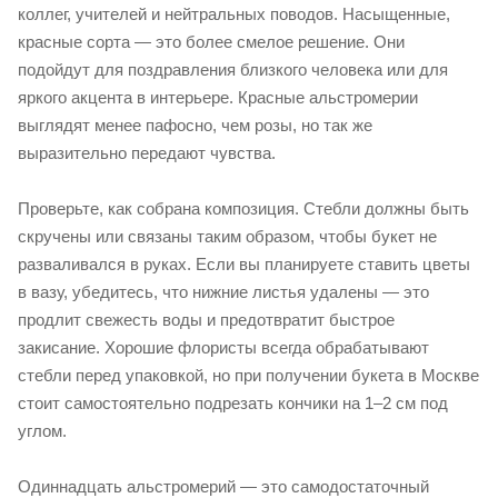
коллег, учителей и нейтральных поводов. Насыщенные,
красные сорта — это более смелое решение. Они
подойдут для поздравления близкого человека или для
яркого акцента в интерьере. Красные альстромерии
выглядят менее пафосно, чем розы, но так же
выразительно передают чувства.
Проверьте, как собрана композиция. Стебли должны быть
скручены или связаны таким образом, чтобы букет не
разваливался в руках. Если вы планируете ставить цветы
в вазу, убедитесь, что нижние листья удалены — это
продлит свежесть воды и предотвратит быстрое
закисание. Хорошие флористы всегда обрабатывают
стебли перед упаковкой, но при получении букета в Москве
стоит самостоятельно подрезать кончики на 1–2 см под
углом.
Одиннадцать альстромерий — это самодостаточный