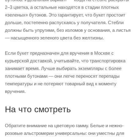
2–3 цветка, а остальные находятся в стадии плотных
«зеленых» бутонов. Это гарантирует, что букет простоит
дольше, постепенно распускаясь у получателя. Стебли
должны быть упругими, без изломов у основания, а листья
— насыщенного зеленого цвета без желтизны.
Если букет предназначен для вручения в Москве с
курьерской доставкой, учитывайте, что транспортировка
занимает время. Лучше выбирать экземпляры с более
плотными бутонами — они легче переносят перепады
температуры и не потеряют товарный вид к моменту
вручения.
На что смотреть
Обратите внимание на цветовую гамму. Белые и нежно-
розовые альстромерии универсальны: они уместны для