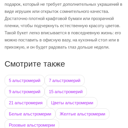
подарок, который не требует дополнительных украшений в
виде игрушек или открыток сомнительного качества.
Достаточно плотной крафтовой бумаги или прозрачной
пленки, чтобы подчеркнуть естественную красоту цветов.
Такой букет легко вписывается в повседневную жизнь: его
можно поставить в офисную вазу, на кухонный стол или в
прихожую, и он будет радовать глаз дольше недели.
Смотрите также
5 альстромерий
7 альстромерий
9 альстромерий
15 альстромерий
21 альстромерия
Цветы альстромерии
Белые альстромерии
Желтые альстромерии
Розовые альстромерии