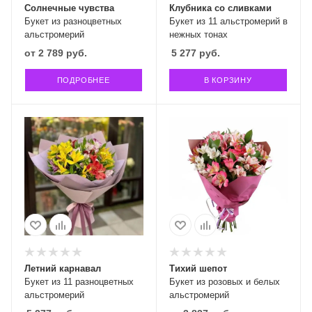
Солнечные чувства
Клубника со сливками
Букет из разноцветных
Букет из 11 альстромерий в
альстромерий
нежных тонах
от
2 789 руб.
5 277
руб.
ПОДРОБНЕЕ
В КОРЗИНУ
Летний карнавал
Тихий шепот
Букет из 11 разноцветных
Букет из розовых и белых
альстромерий
альстромерий