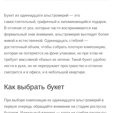
Букет из одиннадцати альстромерий — это
самостоятельный, графичный и запоминающийся подарок.
В отличие от роз, которые часто воспринимаются как
формальный знак внимания, альстромерия выглядит более
живой и естественной. Одиннадцать стеблей —
достаточный объем, чтобы собрать плотную композицию,
которая не потеряется на фоне упаковки, но при этом не
требует массивной «базы» из зелени. Такой букет удобно
нести в руке, он не перегружает пространство и отлично
смотрится и в офисе, и в небольшой квартире.
Как выбрать букет
При выборе композиции из одиннадцати альстромерий в
первую очередь обращайте внимание на стадию роспуска
бутонов. Идеальный вариант — когда на стебле раскрыты