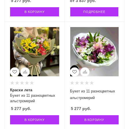
5 277
руб.
от
3 837 руб.
В КОРЗИНУ
ПОДРОБНЕЕ
Краски лета
Букет из 11 разноцветных
Букет из 11 разноцветных
альстромерий
альстромерий
5 277
руб.
5 277
руб.
В КОРЗИНУ
В КОРЗИНУ