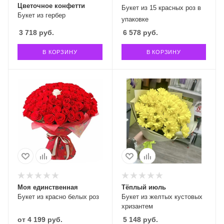
Цветочное конфетти
Букет из 15 красных роз в
Букет из гербер
упаковке
3 718
руб.
6 578
руб.
В КОРЗИНУ
В КОРЗИНУ
Моя единственная
Тёплый июль
Букет из красно белых роз
Букет из желтых кустовых
хризантем
от
4 199 руб.
5 148
руб.