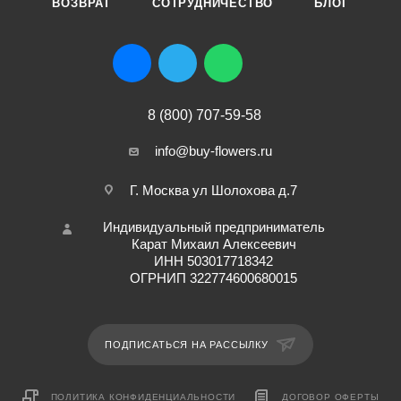
ВОЗВРАТ
СОТРУДНИЧЕСТВО
БЛОГ
8 (800) 707-59-58
info@buy-flowers.ru
Г. Москва ул Шолохова д.7
Индивидуальный предприниматель
Карат Михаил Алексеевич
ИНН 503017718342
ОГРНИП 322774600680015
ПОДПИСАТЬСЯ НА РАССЫЛКУ
ПОЛИТИКА КОНФИДЕНЦИАЛЬНОСТИ
ДОГОВОР ОФЕРТЫ