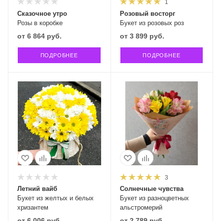
1
Сказочное утро
Розовый восторг
Розы в коробке
Букет из розовых роз
от
6 864 руб.
от
3 899 руб.
ПОДРОБНЕЕ
ПОДРОБНЕЕ
3
Летний вайб
Солнечные чувства
Букет из желтых и белых
Букет из разноцветных
хризантем
альстромерий
от
6 006 руб.
от
2 789 руб.