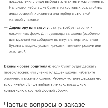
поздравления лучше выбрать элегантные комплименты.
Например, небольшие букеты из кустовых роз, стойких
альстромерий, хризантем или гербер в стильной
матовой упаковке.
Директору или завучу:
статус требует строгих и
лаконичных форм. Для руководства школы (особенно
для мужчин) мы собираем вытянутые, вертикальные
букеты с гладиолусами, ирисами, темными розами или
экзотикой.
Важный совет родителям:
если букет будет держать
первоклассник или ученик младшей школы, избегайте
огромных и тяжелых охапок. Ребенок устанет держать его
всю линейку. Лучше выбрать легкую, воздушную
композицию с круглой формой сборки.
Частые вопросы о заказе