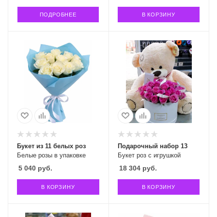
ПОДРОБНЕЕ
В КОРЗИНУ
Букет из 11 белых роз
Подарочный набор 13
Белые розы в упаковке
Букет роз с игрушкой
5 040
руб.
18 304
руб.
В КОРЗИНУ
В КОРЗИНУ