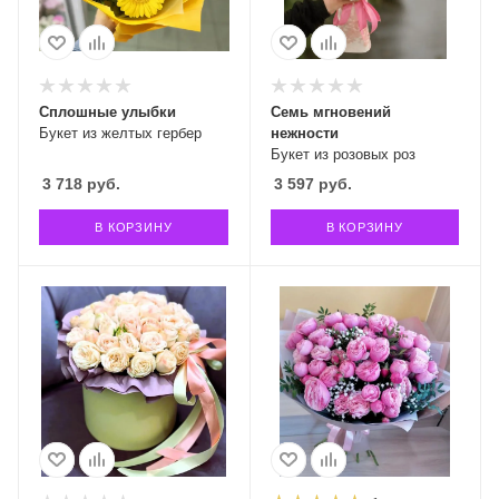
Сплошные улыбки
Семь мгновений
Букет из желтых гербер
нежности
Букет из розовых роз
3 718
руб.
3 597
руб.
В КОРЗИНУ
В КОРЗИНУ