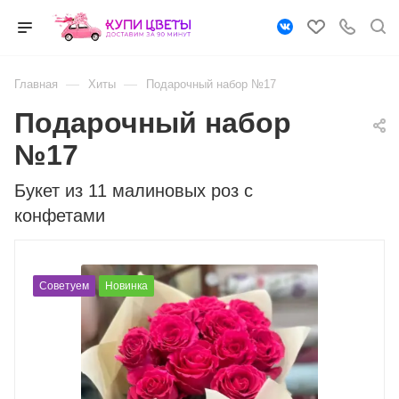
—
—
Главная
Хиты
Подарочный набор №17
Подарочный набор
№17
Букет из 11 малиновых роз с
конфетами
Советуем
Новинка