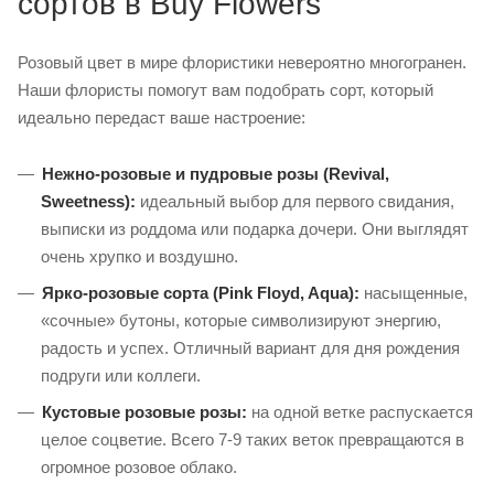
сортов в Buy Flowers
Розовый цвет в мире флористики невероятно многогранен.
Наши флористы помогут вам подобрать сорт, который
идеально передаст ваше настроение:
Нежно-розовые и пудровые розы (Revival,
Sweetness):
идеальный выбор для первого свидания,
выписки из роддома или подарка дочери. Они выглядят
очень хрупко и воздушно.
Ярко-розовые сорта (Pink Floyd, Aqua):
насыщенные,
«сочные» бутоны, которые символизируют энергию,
радость и успех. Отличный вариант для дня рождения
подруги или коллеги.
Кустовые розовые розы:
на одной ветке распускается
целое соцветие. Всего 7-9 таких веток превращаются в
огромное розовое облако.