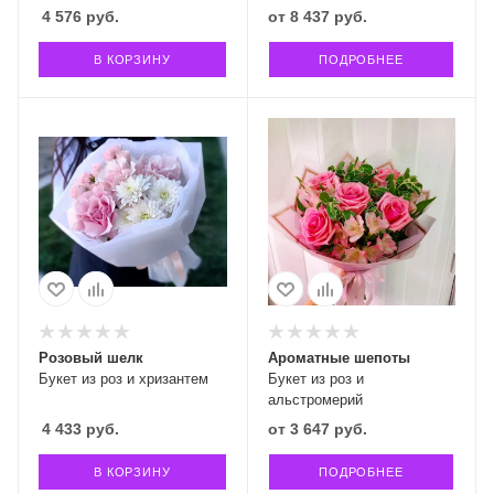
4 576
руб.
от
8 437 руб.
В КОРЗИНУ
ПОДРОБНЕЕ
Розовый шелк
Ароматные шепоты
Букет из роз и хризантем
Букет из роз и
альстромерий
4 433
руб.
от
3 647 руб.
В КОРЗИНУ
ПОДРОБНЕЕ