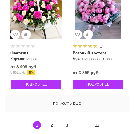
1
Фантазия
Розовый восторг
Корзина из роз
Букет из розовых роз
от
8 408 руб.
от
3 899 руб.
8 851 руб.
-
5
%
ПОДРОБНЕЕ
ПОДРОБНЕЕ
ПОКАЗАТЬ ЕЩЕ
1
2
3
11