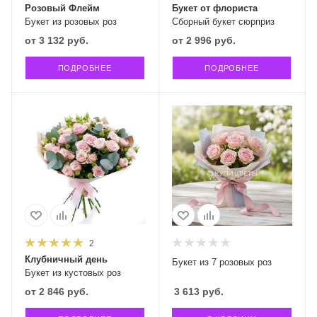
Розовый Флейм
Букет от флориста
Букет из розовых роз
Сборный букет сюрприз
от
3 132 руб.
от
2 996 руб.
ПОДРОБНЕЕ
ПОДРОБНЕЕ
2
Клубничный день
Букет из 7 розовых роз
Букет из кустовых роз
от
2 846 руб.
3 613
руб.