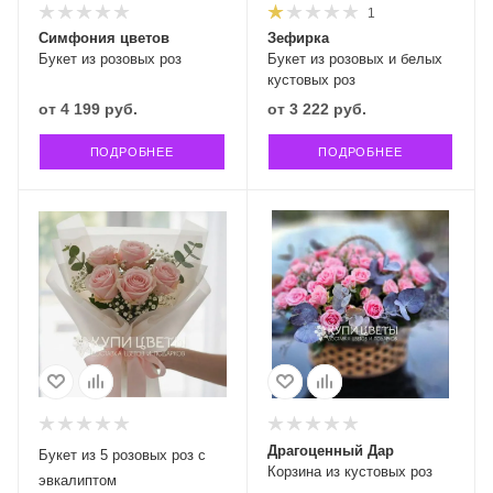
1
Симфония цветов
Зефирка
Букет из розовых роз
Букет из розовых и белых
кустовых роз
от
4 199 руб.
от
3 222 руб.
ПОДРОБНЕЕ
ПОДРОБНЕЕ
Драгоценный Дар
Букет из 5 розовых роз с
Корзина из кустовых роз
эвкалиптом