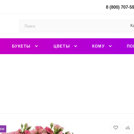
8 (800) 707-5
К
БУКЕТЫ
ЦВЕТЫ
КОМУ
ПО
ем