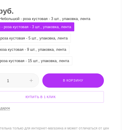
руб.
Небольшой - роза кустовая - 3 шт., упаковка, лента
- роза кустовая - 3 шт., упаковка, лента
роза кустовая - 5 шт., упаковка, лента
оза кустовая - 9 шт., упаковка, лента
роза кустовая - 15 шт., упаковка, лента
В КОРЗИНУ
КУПИТЬ В 1 КЛИК
одарок
тельна только для интернет-магазина и может отличаться от цен