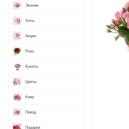
Эконом
Хиты
Акции
Розы
Букеты
Цветы
Кому
Повод
Подарки