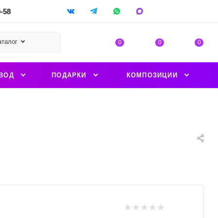
9-58
аталог
0
0
0
ВОД
ПОДАРКИ
КОМПОЗИЦИИ