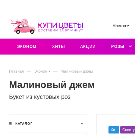
Москва
ЭКОНОМ
ХИТЫ
АКЦИИ
РОЗЫ
—
—
Главная
Эконом
Малиновый джем
Малиновый джем
Букет из кустовых роз
КАТАЛОГ
Хит
Совету