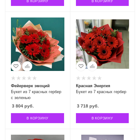
В КОРЗИНУ
В КОРЗИНУ
Фейерверк эмоций
Красная Энергия
Букет из 7 красных гербер
Букет из 7 красных гербер
с зеленью
3 804
руб.
3 718
руб.
В КОРЗИНУ
В КОРЗИНУ