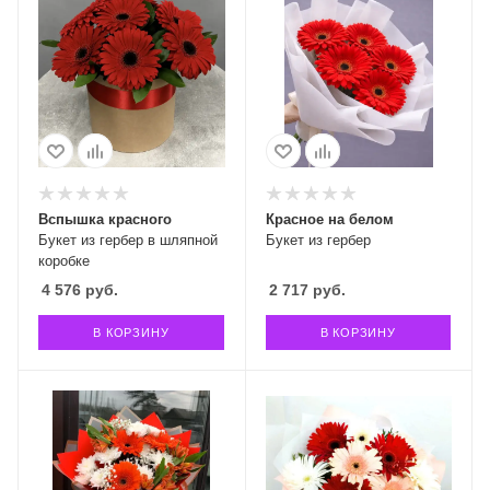
Вспышка красного
Красное на белом
Букет из гербер в шляпной
Букет из гербер
коробке
4 576
руб.
2 717
руб.
В КОРЗИНУ
В КОРЗИНУ