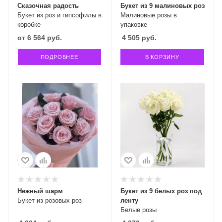
Сказочная радость
Букет из 9 малиновых роз
Букет из роз и гипсофилы в
Малиновые розы в
коробке
упаковке
от
6 564 руб.
4 505
руб.
ПОДРОБНЕЕ
В КОРЗИНУ
Нежный шарм
Букет из 9 белых роз под
Букет из розовых роз
ленту
Белые розы