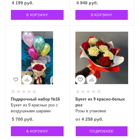
4 199
руб.
4 948
руб.
В КОРЗИНУ
В КОРЗИНУ
Подарочный набор №16
Букет из 9 красно-белых
Букет из 9 красных роз с
роз
воздушными шарами
Розы в упаковке
5 700
руб.
от
4 258 руб.
В КОРЗИНУ
ПОДРОБНЕЕ