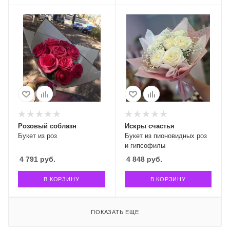
Розовый соблазн
Искры счастья
Букет из роз
Букет из пионовидных роз
и гипсофилы
4 791
руб.
4 848
руб.
В КОРЗИНУ
В КОРЗИНУ
ПОКАЗАТЬ ЕЩЕ