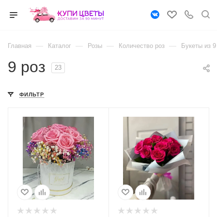
—
—
—
—
Главная
Каталог
Розы
Количество роз
Букеты из 9
9 роз
23
ФИЛЬТР