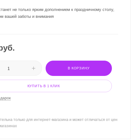
станет не только ярким дополнением к праздничному столу,
ом вашей заботы и внимания
руб.
В КОРЗИНУ
КУПИТЬ В 1 КЛИК
одарок
тельна только для интернет-магазина и может отличаться от цен
магазинах