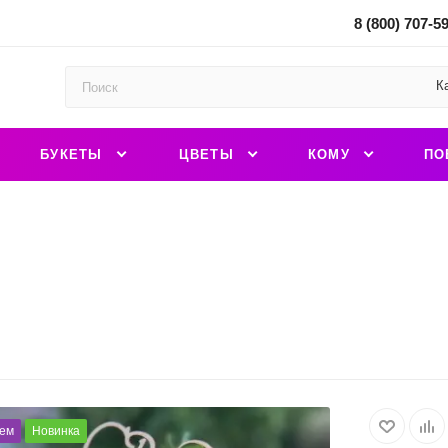
8 (800) 707-5
К
БУКЕТЫ
ЦВЕТЫ
КОМУ
ПО
ем
Новинка