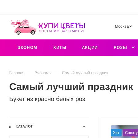
Москва
ЭКОНОМ
ХИТЫ
АКЦИИ
РОЗЫ
—
—
Главная
Эконом
Самый лучший праздник
Самый лучший праздник
Букет из красно белых роз
КАТАЛОГ
Хит
Совету