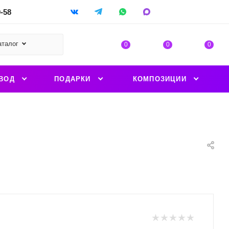
9-58
аталог
0
0
0
ВОД
ПОДАРКИ
КОМПОЗИЦИИ