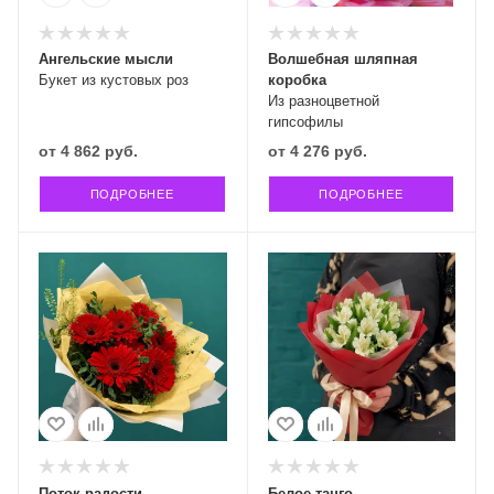
Ангельские мысли
Волшебная шляпная
Букет из кустовых роз
коробка
Из разноцветной
гипсофилы
от
4 862 руб.
от
4 276 руб.
ПОДРОБНЕЕ
ПОДРОБНЕЕ
Поток радости
Белое танго