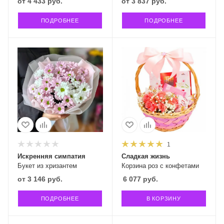
от
4 433 руб.
от
3 837 руб.
ПОДРОБНЕЕ
ПОДРОБНЕЕ
1
Искренняя симпатия
Сладкая жизнь
Букет из хризантем
Корзина роз с конфетами
от
3 146 руб.
6 077
руб.
ПОДРОБНЕЕ
В КОРЗИНУ