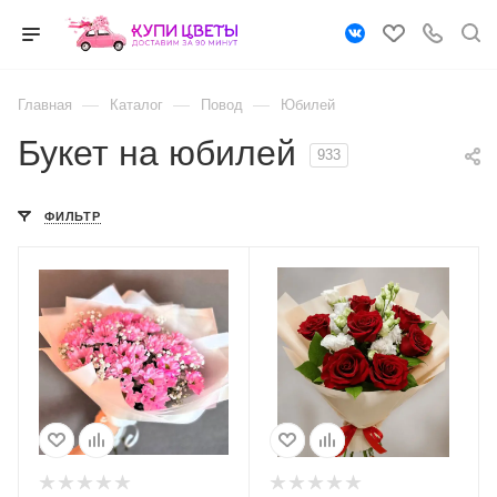
—
—
—
Главная
Каталог
Повод
Юбилей
Букет на юбилей
933
ФИЛЬТР