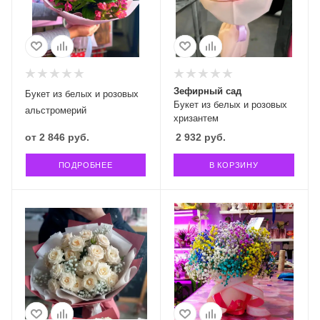
Зефирный сад
Букет из белых и розовых
Букет из белых и розовых
альстромерий
хризантем
от
2 846 руб.
2 932
руб.
ПОДРОБНЕЕ
В КОРЗИНУ