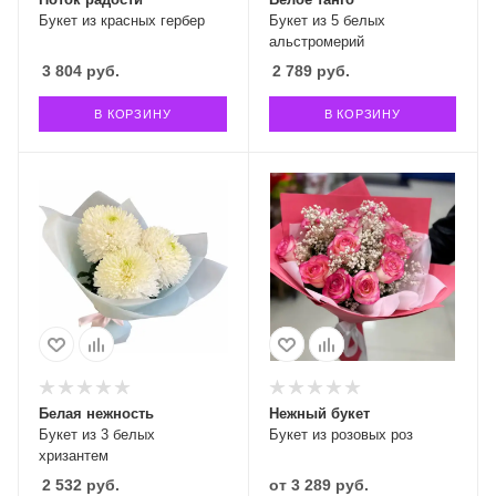
Букет из красных гербер
Букет из 5 белых
альстромерий
3 804
руб.
2 789
руб.
В КОРЗИНУ
В КОРЗИНУ
Белая нежность
Нежный букет
Букет из 3 белых
Букет из розовых роз
хризантем
2 532
руб.
от
3 289 руб.