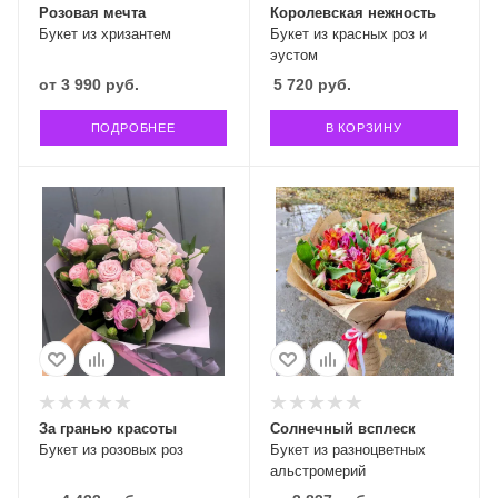
Розовая мечта
Королевская нежность
Букет из хризантем
Букет из красных роз и
эустом
от
3 990 руб.
5 720
руб.
ПОДРОБНЕЕ
В КОРЗИНУ
За гранью красоты
Солнечный всплеск
Букет из розовых роз
Букет из разноцветных
альстромерий