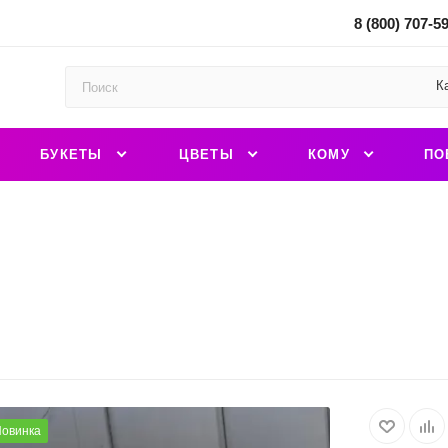
8 (800) 707-5
К
БУКЕТЫ
ЦВЕТЫ
КОМУ
ПО
овинка