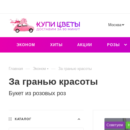
Москва
ЭКОНОМ
ХИТЫ
АКЦИИ
РОЗЫ
—
—
Главная
Эконом
За гранью красоты
За гранью красоты
Букет из розовых роз
КАТАЛОГ
Советуем
Н