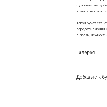
бутончиками, доб
хрупкость и изяще
Такой букет стан
передать эмоции б
любовь, нежность
Галерея
Добавьте к бу