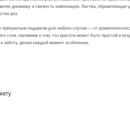
авляя динамику и свежесть композиции. Листва, обрамляющая ц
ство роз.
ет прекрасным подарком для любого случая — от романтического
ез слов, напомнив о том, что красота может быть простой и и
 и заботу, делая каждый момент особенным.
кету