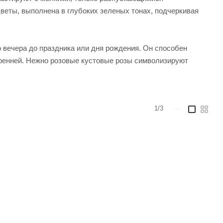
веты, выполнена в глубоких зеленых тонах, подчеркивая
 вечера до праздника или дня рождения. Он способен
скренней. Нежно розовые кустовые розы символизируют
1/3
—