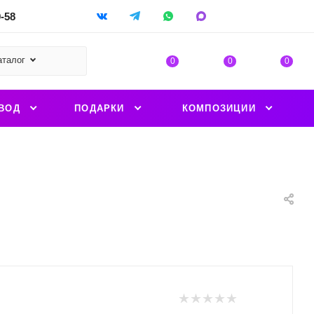
9-58
аталог
0
0
0
ВОД
ПОДАРКИ
КОМПОЗИЦИИ