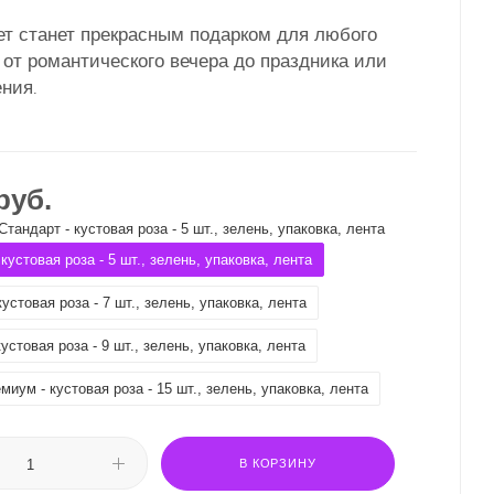
ет станет прекрасным подарком для любого
от романтического вечера до праздника или
ения
.
руб.
Стандарт - кустовая роза - 5 шт., зелень, упаковка, лента
кустовая роза - 5 шт., зелень, упаковка, лента
устовая роза - 7 шт., зелень, упаковка, лента
устовая роза - 9 шт., зелень, упаковка, лента
миум - кустовая роза - 15 шт., зелень, упаковка, лента
В КОРЗИНУ