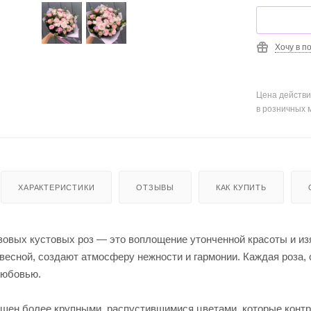
Хочу в п
Цена действи
в розничных 
ХАРАКТЕРИСТИКИ
ОТЗЫВЫ
КАК КУПИТЬ
озовых кустовых роз — это воплощение утонченной красоты и из
есной, создают атмосферу нежности и гармонии. Каждая роза, с
любовью.
ашен более крупными, распустившимися цветами, которые конт