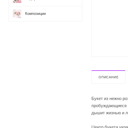
Композиции
ОПИСАНИЕ
Букет из нежно р
пробуждающиеся в
дышит жизнью и 
Центр букета укр