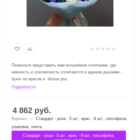
Позвольте представить вам волшебное сочетание, где
нежность и элегантность сплетаются в едином дыхании -
букет из ирисов и белых роз.
Подробности
4 862
руб.
Вариант
—
Стандарт - роза - 5 шт., ирис - 8 шт., гипсофила,
упаковка, лента
Стандарт - роза - 5 шт., ирис - 8 шт., гипсофила,