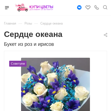
—
—
Главная
Розы
Сердце океана
Сердце океана
Букет из роз и ирисов
Советуем