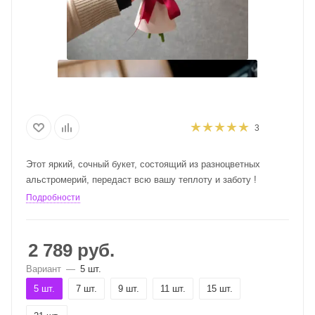
3
Этот яркий, сочный букет, состоящий из разноцветных
альстромерий, передаст всю вашу теплоту и заботу !
Подробности
2 789
руб.
Вариант
—
5 шт.
5 шт.
7 шт.
9 шт.
11 шт.
15 шт.