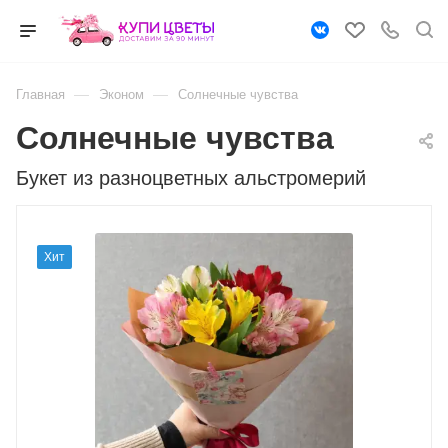
—
—
Главная
Эконом
Солнечные чувства
Солнечные чувства
Букет из разноцветных альстромерий
Хит