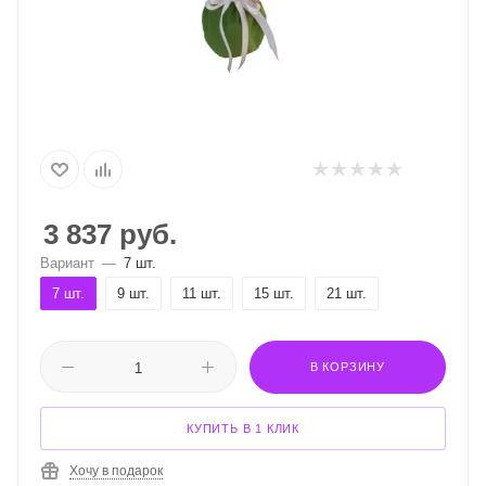
3 837
руб.
Вариант
—
7 шт.
7 шт.
9 шт.
11 шт.
15 шт.
21 шт.
В КОРЗИНУ
КУПИТЬ В 1 КЛИК
Хочу в подарок