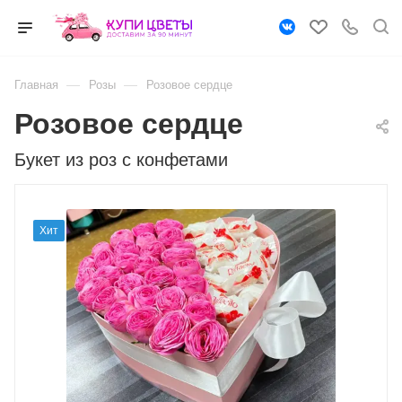
—
—
Главная
Розы
Розовое сердце
Розовое сердце
Букет из роз с конфетами
Хит