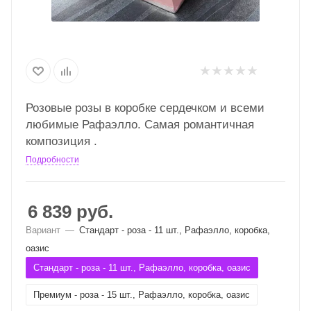
Розовые розы в коробке сердечком и всеми
любимые Рафаэлло. Самая романтичная
композиция .
Подробности
6 839
руб.
Вариант
—
Стандарт - роза - 11 шт., Рафаэлло, коробка,
оазис
Стандарт - роза - 11 шт., Рафаэлло, коробка, оазис
Премиум - роза - 15 шт., Рафаэлло, коробка, оазис