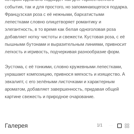
события, так и для простого, но запоминающегося подарка.
Французская роза с её нежными, бархатистыми
лепестками словно олицетворяет романтику и
элегантность, в то время как белая одноголовая роза
добавляет нотку чистоты и свежести. Кустовая роза, с её
пышными бутонами и выразительным линиями, привносит
легкость и игривость, подчеркивая разнообразие форм.
Эустома, с её тонкими, словно кружевными лепестками,
украшают композицию, привнося мягкость и изящество. А
эвкалипт, с его зелёными листочками и характерным
ароматом, добавляет завершенность, придавая общей
картине свежесть и природное очарование.
Галерея
1/1
—