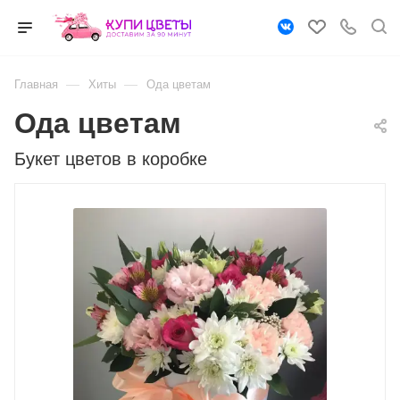
—
—
Главная
Хиты
Ода цветам
Ода цветам
Букет цветов в коробке