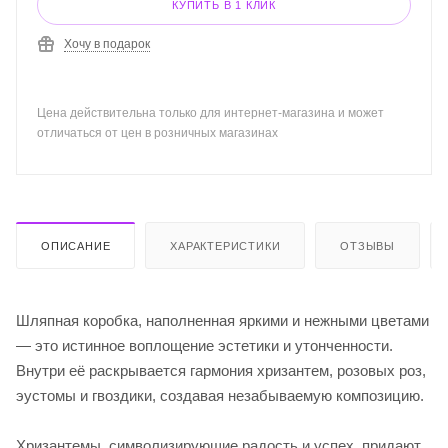
КУПИТЬ В 1 КЛИК
Хочу в подарок
Цена действительна только для интернет-магазина и может
отличаться от цен в розничных магазинах
ОПИСАНИЕ
ХАРАКТЕРИСТИКИ
ОТЗЫВЫ
Шляпная коробка, наполненная яркими и нежными цветами
— это истинное воплощение эстетики и утонченности.
Внутри её раскрывается гармония хризантем, розовых роз,
эустомы и гвоздики, создавая незабываемую композицию.
Хризантемы, символизирующие радость и успех, придают