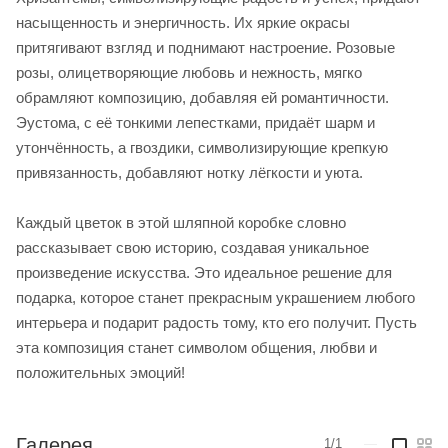
насыщенность и энергичность. Их яркие окрасы
притягивают взгляд и поднимают настроение. Розовые
розы, олицетворяющие любовь и нежность, мягко
обрамляют композицию, добавляя ей романтичности.
Эустома, с её тонкими лепестками, придаёт шарм и
утончённость, а гвоздики, символизирующие крепкую
привязанность, добавляют нотку лёгкости и уюта.
Каждый цветок в этой шляпной коробке словно
рассказывает свою историю, создавая уникальное
произведение искусства. Это идеальное решение для
подарка, которое станет прекрасным украшением любого
интерьера и подарит радость тому, кто его получит. Пусть
эта композиция станет символом общения, любви и
положительных эмоций!
Галерея
1/1
—