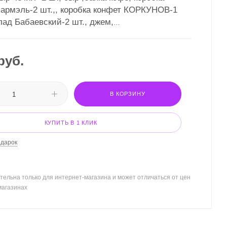
армэль-2 шт.,, коробка конфет КОРКУНОВ-1
лад Бабаевский-2 шт., джем,
формление
руб.
В КОРЗИНУ
КУПИТЬ В 1 КЛИК
одарок
тельна только для интернет-магазина и может отличаться от цен
магазинах