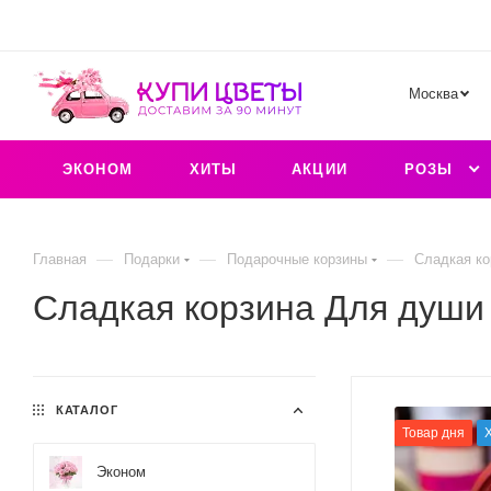
Москва
ЭКОНОМ
ХИТЫ
АКЦИИ
РОЗЫ
—
—
—
Главная
Подарки
Подарочные корзины
Сладкая ко
Сладкая корзина Для души
КАТАЛОГ
Товар дня
Эконом