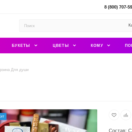
8 (800) 707-5
К
БУКЕТЫ
ЦВЕТЫ
КОМУ
ПО
рзина Для души
Хит
Состав: С