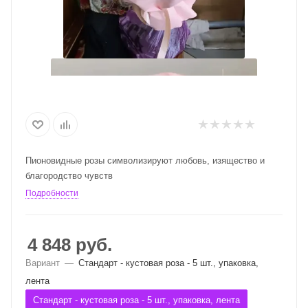
Пионовидные розы символизируют любовь, изящество и
благородство чувств
Подробности
4 848
руб.
Вариант
—
Стандарт - кустовая роза - 5 шт., упаковка,
лента
Стандарт - кустовая роза - 5 шт., упаковка, лента