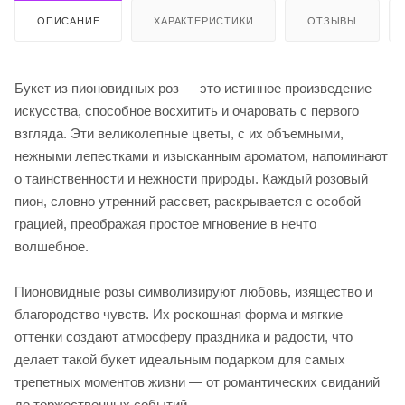
ОПИСАНИЕ
ХАРАКТЕРИСТИКИ
ОТЗЫВЫ
Букет из пионовидных роз — это истинное произведение
искусства, способное восхитить и очаровать с первого
взгляда. Эти великолепные цветы, с их объемными,
нежными лепестками и изысканным ароматом, напоминают
о таинственности и нежности природы. Каждый розовый
пион, словно утренний рассвет, раскрывается с особой
грацией, преображая простое мгновение в нечто
волшебное.
Пионовидные розы символизируют любовь, изящество и
благородство чувств. Их роскошная форма и мягкие
оттенки создают атмосферу праздника и радости, что
делает такой букет идеальным подарком для самых
трепетных моментов жизни — от романтических свиданий
до торжественных событий.