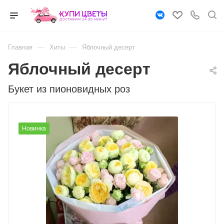
—
—
Главная
Хиты
Яблочный десерт
Яблочный десерт
Букет из пионовидных роз
Новинка