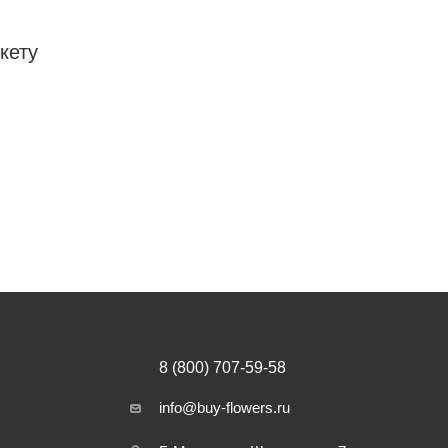
кету
8 (800) 707-59-58
info@buy-flowers.ru