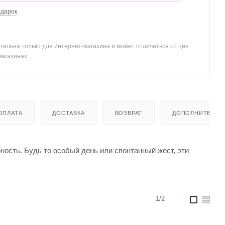
одарок
тельна только для интернет-магазина и может отличаться от цен
магазинах
ОПЛАТА
ДОСТАВКА
ВОЗВРАТ
ДОПОЛНИТЕЛЬН
ность. Будь то особый день или спонтанный жест, эти
1/2
—