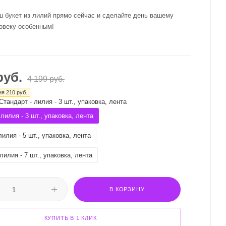
ш букет из лилий прямо сейчас и сделайте день вашему
овеку особенным!
уб.
4 199
руб.
ия
210
руб.
Стандарт - лилия - 3 шт., упаковка, лента
лилия - 3 шт., упаковка, лента
лилия - 5 шт., упаковка, лента
лилия - 7 шт., упаковка, лента
В КОРЗИНУ
КУПИТЬ В 1 КЛИК