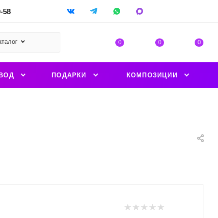
9-58
аталог
0
0
0
ВОД
ПОДАРКИ
КОМПОЗИЦИИ