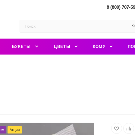
8 (800) 707-5
К
БУКЕТЫ
ЦВЕТЫ
КОМУ
ПО
ем
Акция