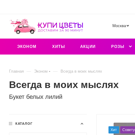
Москва
ЭКОНОМ
ХИТЫ
АКЦИИ
РОЗЫ
—
—
Главная
Эконом
Всегда в моих мыслях
Всегда в моих мыслях
Букет белых лилий
КАТАЛОГ
Хит
Совету