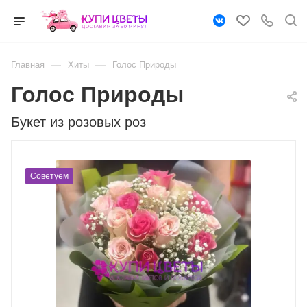
—
—
Главная
Хиты
Голос Природы
Голос Природы
Букет из розовых роз
Советуем