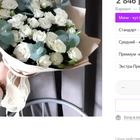
2 846
Вариант
—
Мини - кус
Стандарт - 
Средний - к
Премиум -к
Экстра-Пре
Хочу в п
Цена действи