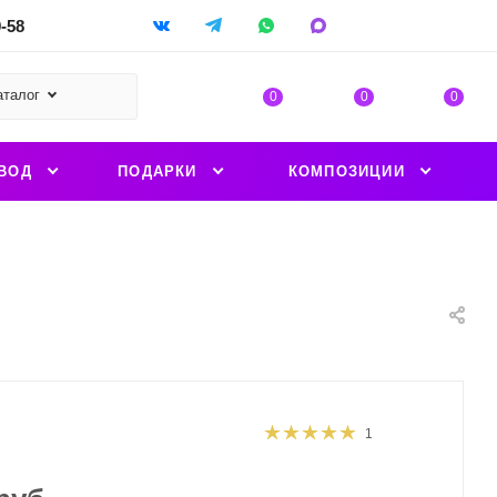
9-58
аталог
0
0
0
ВОД
ПОДАРКИ
КОМПОЗИЦИИ
1