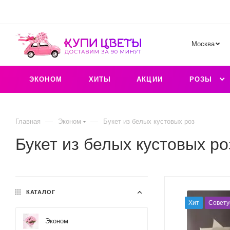
Москва
ЭКОНОМ
ХИТЫ
АКЦИИ
РОЗЫ
—
—
Главная
Эконом
Букет из белых кустовых роз
Букет из белых кустовых ро
КАТАЛОГ
Хит
Совету
Эконом