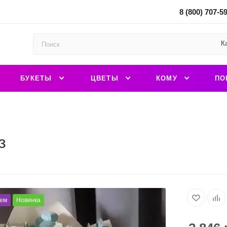
8 (800) 707-5
К
БУКЕТЫ
ЦВЕТЫ
КОМУ
ПО
з
ем
Новинка