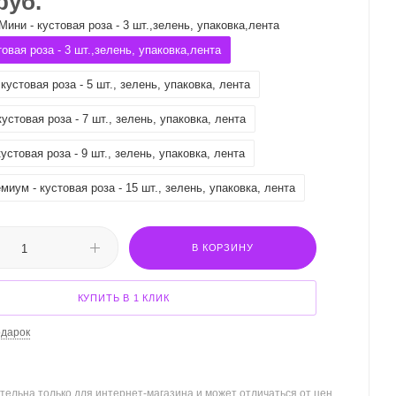
руб.
Мини - кустовая роза - 3 шт.,зелень, упаковка,лента
товая роза - 3 шт.,зелень, упаковка,лента
кустовая роза - 5 шт., зелень, упаковка, лента
устовая роза - 7 шт., зелень, упаковка, лента
устовая роза - 9 шт., зелень, упаковка, лента
миум - кустовая роза - 15 шт., зелень, упаковка, лента
В КОРЗИНУ
КУПИТЬ В 1 КЛИК
одарок
тельна только для интернет-магазина и может отличаться от цен