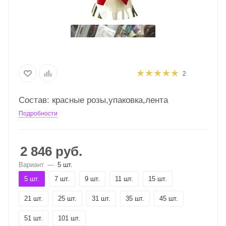
2
Состав: красные розы,упаковка,лента
Подробности
2 846
руб.
Вариант
—
5 шт.
5 шт.
7 шт.
9 шт.
11 шт.
15 шт.
21 шт.
25 шт.
31 шт.
35 шт.
45 шт.
51 шт.
101 шт.