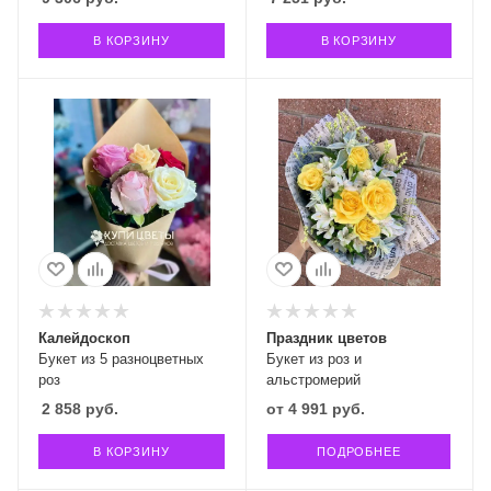
В КОРЗИНУ
В КОРЗИНУ
Калейдоскоп
Праздник цветов
Букет из 5 разноцветных
Букет из роз и
роз
альстромерий
2 858
руб.
от
4 991 руб.
В КОРЗИНУ
ПОДРОБНЕЕ