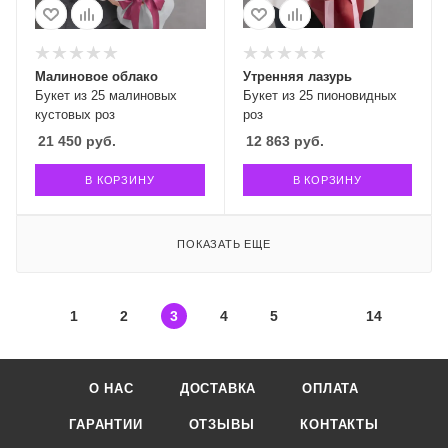
Малиновое облако
Утренняя лазурь
Букет из 25 малиновых
Букет из 25 пионовидных
кустовых роз
роз
21 450
руб.
12 863
руб.
В КОРЗИНУ
В КОРЗИНУ
ПОКАЗАТЬ ЕЩЕ
1
2
3
4
5
14
О НАС
ДОСТАВКА
ОПЛАТА
ГАРАНТИИ
ОТЗЫВЫ
КОНТАКТЫ