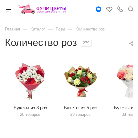
—
—
—
Главная
Каталог
Розы
Количество роз
Количество роз
279
Букеты из 3 роз
Букеты из 5 роз
Букеты из 
28 товаров
29 товаров
33 товар