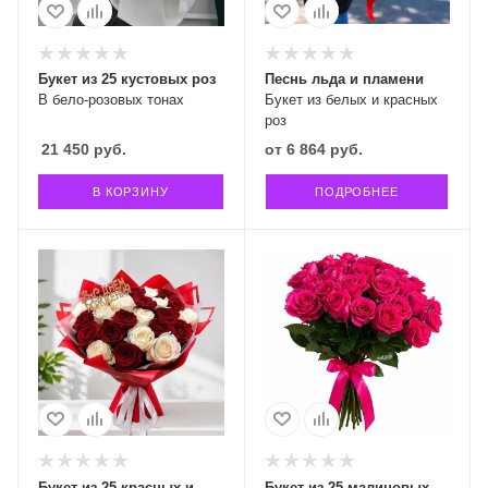
Букет из 25 кустовых роз
Песнь льда и пламени
В бело-розовых тонах
Букет из белых и красных
роз
21 450
руб.
от
6 864 руб.
В КОРЗИНУ
ПОДРОБНЕЕ
Букет из 25 красных и
Букет из 25 малиновых