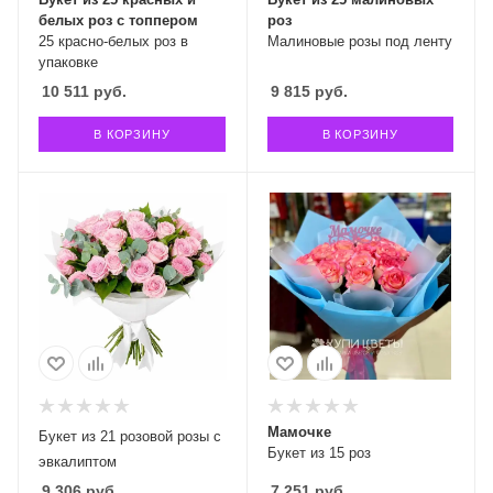
белых роз с топпером
роз
25 красно-белых роз в
Малиновые розы под ленту
упаковке
10 511
руб.
9 815
руб.
В КОРЗИНУ
В КОРЗИНУ
Мамочке
Букет из 21 розовой розы с
Букет из 15 роз
эвкалиптом
9 306
руб.
7 251
руб.