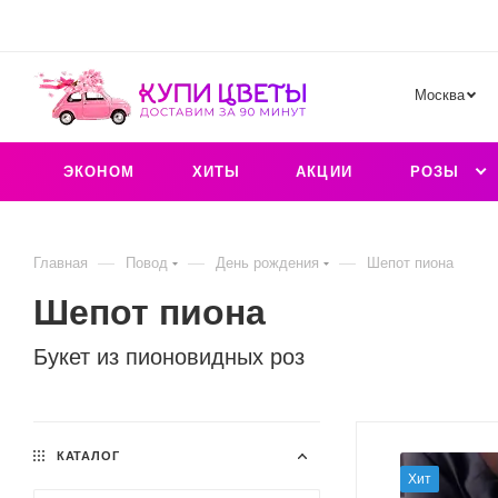
Москва
ЭКОНОМ
ХИТЫ
АКЦИИ
РОЗЫ
—
—
—
Главная
Повод
День рождения
Шепот пиона
Шепот пиона
Букет из пионовидных роз
КАТАЛОГ
Хит