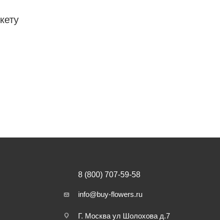
кету
8 (800) 707-59-58
info@buy-flowers.ru
Г. Москва ул Шолохова д.7