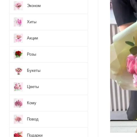
Эконом
Хиты
Акции
Розы
Букеты
Цветы
Кому
Повод
Подарки