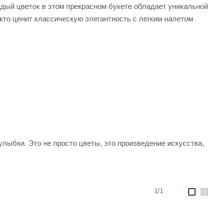
ждый цветок в этом прекрасном букете обладает уникальной
кто ценит классическую элегантность с легким налетом
 улыбки. Это не просто цветы, это произведение искусства,
1/1
—