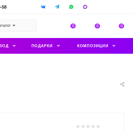
9-58
аталог
0
0
0
ВОД
ПОДАРКИ
КОМПОЗИЦИИ