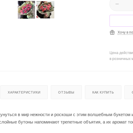
Хочу в п
Цена действи
в розничных 
ХАРАКТЕРИСТИКИ
ОТЗЫВЫ
КАК КУПИТЬ
кунуться в мир нежности и роскоши с этим волшебным букетом 
слойные бутоны напоминают трепетные объятия, а их аромат то