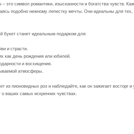
 – это символ романтики, изысканности и богатства чувств. Ка
ваясь подобно нежному лепестку мечты. Они идеальны для тех, 
й букет станет идеальным подарком для:
и и страсти.
х как день рождения или юбилей.
дарности и восхищения.
ваемой атмосферы.
ет из пионовидных роз и наблюдайте, как он зажигает восторг и
т о ваших самых искренних чувствах.