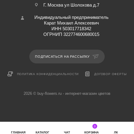
Г. Москва ул Шолохова д.7
Индивидуальный предприниматель
Карат Михаил Алексеевич
ИНН 503017718342
ОГРНИП 322774600680015
ПОДПИСАТЬСЯ НА РАССЫЛКУ
ПОЛИТИКА КОНФИДЕНЦИАЛЬНОСТИ
ДОГОВОР ОФЕРТЫ
2026 © buy-flowers.ru - интернет-магазин цветов
0
ГЛАВНАЯ
КАТАЛОГ
ЧАТ
КОРЗИНА
ЛК