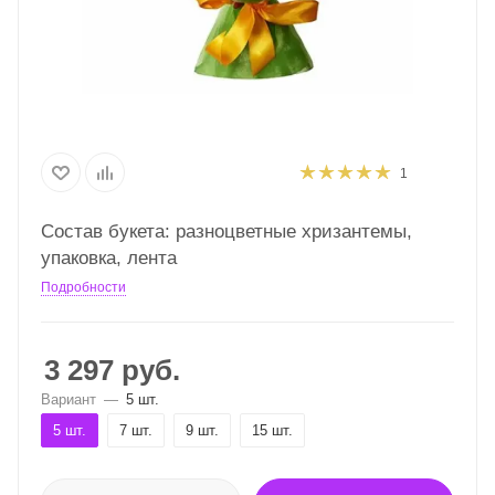
1
Состав букета: разноцветные хризантемы,
упаковка, лента
Подробности
3 297
руб.
Вариант
—
5 шт.
5 шт.
7 шт.
9 шт.
15 шт.