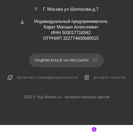
Г. Москва ул Шолохова д.7
Индивидуальный предприниматель
Карат Михаил Алексеевич
ИНН 503017718342
ОГРНИП 322774600680015
ПОДПИСАТЬСЯ НА РАССЫЛКУ
ПОЛИТИКА КОНФИДЕНЦИАЛЬНОСТИ
ДОГОВОР ОФЕРТЫ
2026 © buy-flowers.ru - интернет-магазин цветов
0