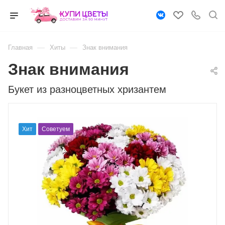
—
—
Главная
Хиты
Знак внимания
Знак внимания
Букет из разноцветных хризантем
Хит
Советуем