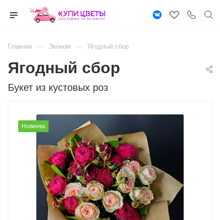
—
—
Главная
Эконом
Ягодный сбор
Ягодный сбор
Букет из кустовых роз
Новинка