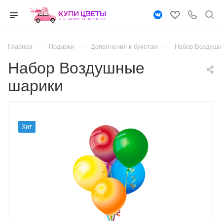
—
—
—
Главная
Подарки
Дополнения к букетам
Набор Воздушн
Набор Воздушные
шарики
Хит