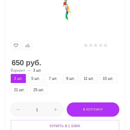
650
руб.
Вариант
—
3 шт.
3 шт.
5 шт.
7 шт.
9 шт.
11 шт.
15 шт.
21 шт.
25 шт.
В КОРЗИНУ
КУПИТЬ В 1 КЛИК