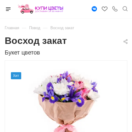
—
—
Главная
Повод
Восход закат
Восход закат
Букет цветов
Хит