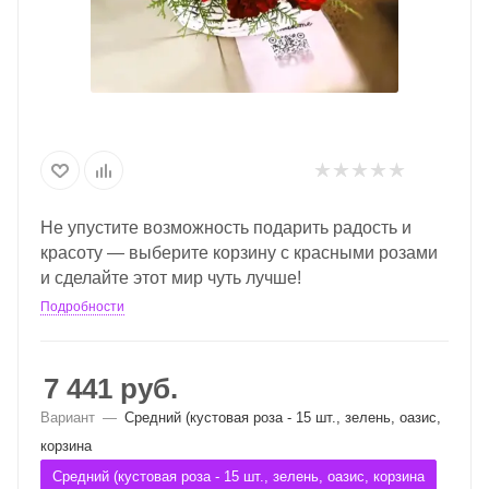
Не упустите возможность подарить радость и
красоту — выберите корзину с красными розами
и сделайте этот мир чуть лучше!
Подробности
7 441
руб.
Вариант
—
Средний (кустовая роза - 15 шт., зелень, оазис,
корзина
Средний (кустовая роза - 15 шт., зелень, оазис, корзина