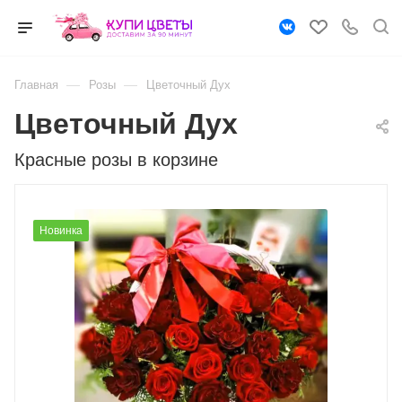
—
—
Главная
Розы
Цветочный Дух
Цветочный Дух
Красные розы в корзине
Новинка