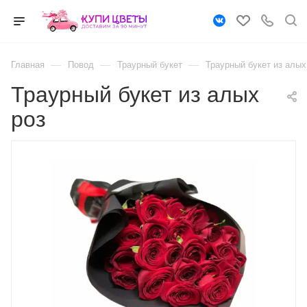
—
—
—
Главная
Повод
Траурный букет
Траурный букет из алых
Траурный букет из алых
роз