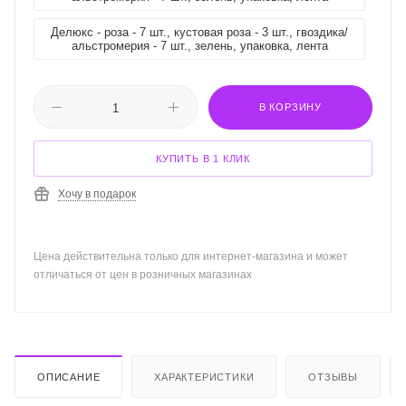
Делюкс - роза - 7 шт., кустовая роза - 3 шт., гвоздика/
альстромерия - 7 шт., зелень, упаковка, лента
В КОРЗИНУ
КУПИТЬ В 1 КЛИК
Хочу в подарок
Цена действительна только для интернет-магазина и может
отличаться от цен в розничных магазинах
ОПИСАНИЕ
ХАРАКТЕРИСТИКИ
ОТЗЫВЫ