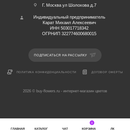
Г. Москва ул Шолохова д.7
Индивидуальный предприниматель
Карат Михаил Алексеевич
ИНН 503017718342
ОГРНИП 322774600680015
ПОДПИСАТЬСЯ НА РАССЫЛКУ
ПОЛИТИКА КОНФИДЕНЦИАЛЬНОСТИ
ДОГОВОР ОФЕРТЫ
2026 © buy-flowers.ru - интернет-магазин цветов
0
ГЛАВНАЯ
КАТАЛОГ
ЧАТ
КОРЗИНА
ЛК