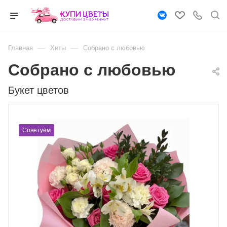
—
—
Главная
Хиты
Собрано с любовью
Собрано с любовью
Букет цветов
Советуем