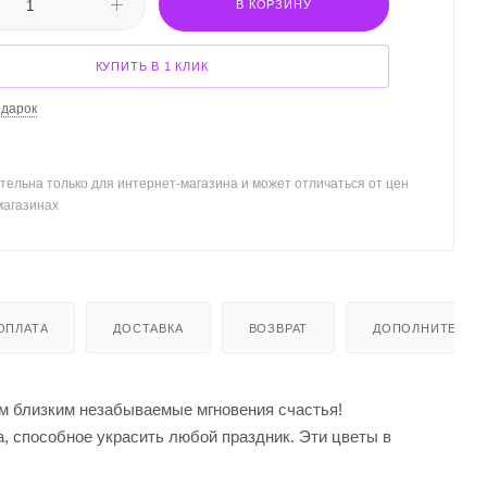
В КОРЗИНУ
КУПИТЬ В 1 КЛИК
одарок
тельна только для интернет-магазина и может отличаться от цен
магазинах
ОПЛАТА
ДОСТАВКА
ВОЗВРАТ
ДОПОЛНИТЕЛЬН
им близким незабываемые мгновения счастья!
а, способное украсить любой праздник. Эти цветы в