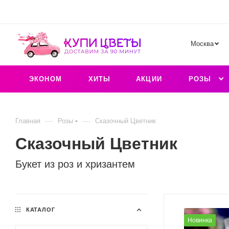
Москва
ЭКОНОМ
ХИТЫ
АКЦИИ
РОЗЫ
—
—
Главная
Розы
Сказочный Цветник
Сказочный Цветник
Букет из роз и хризантем
КАТАЛОГ
Новинка