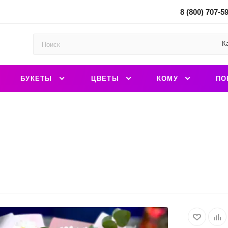
8 (800) 707-5
К
БУКЕТЫ
ЦВЕТЫ
КОМУ
ПО