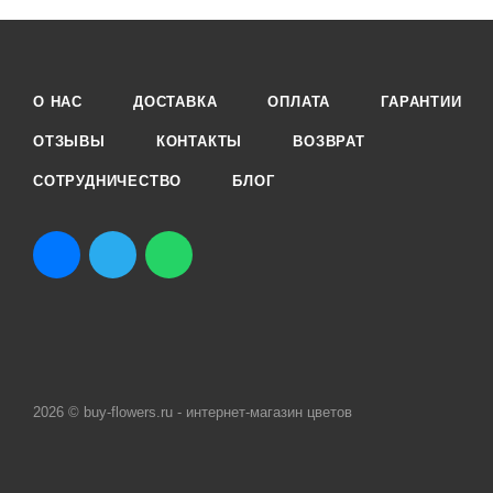
О НАС
ДОСТАВКА
ОПЛАТА
ГАРАНТИИ
ОТЗЫВЫ
КОНТАКТЫ
ВОЗВРАТ
СОТРУДНИЧЕСТВО
БЛОГ
2026 © buy-flowers.ru - интернет-магазин цветов