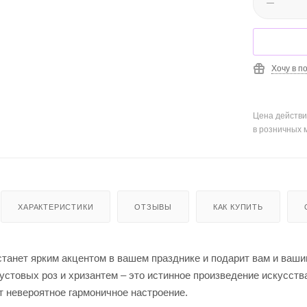
Хочу в п
Цена действи
в розничных 
ХАРАКТЕРИСТИКИ
ОТЗЫВЫ
КАК КУПИТЬ
 станет ярким акцентом в вашем празднике и подарит вам и ваш
устовых роз и хризантем – это истинное произведение искусств
т невероятное гармоничное настроение.