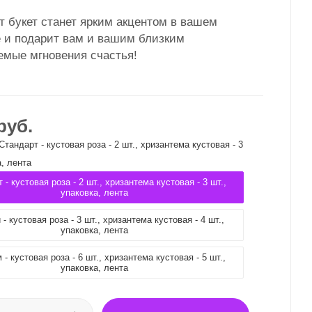
т букет станет ярким акцентом в вашем
е и подарит вам и вашим близким
емые мгновения счастья!
руб.
Стандарт - кустовая роза - 2 шт., хризантема кустовая - 3
а, лента
 - кустовая роза - 2 шт., хризантема кустовая - 3 шт.,
упаковка, лента
- кустовая роза - 3 шт., хризантема кустовая - 4 шт.,
упаковка, лента
- кустовая роза - 6 шт., хризантема кустовая - 5 шт.,
упаковка, лента