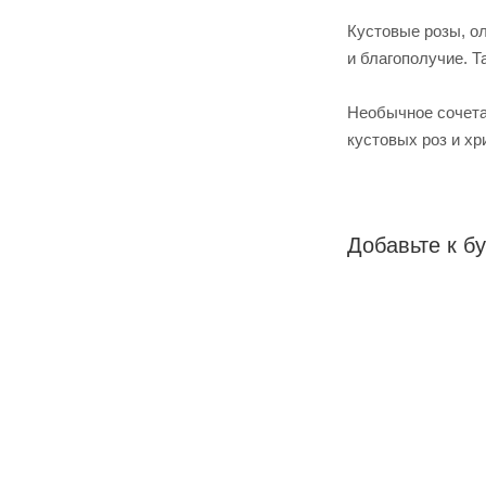
Кустовые розы, о
и благополучие. Т
Необычное сочета
кустовых роз и хр
Добавьте к бу