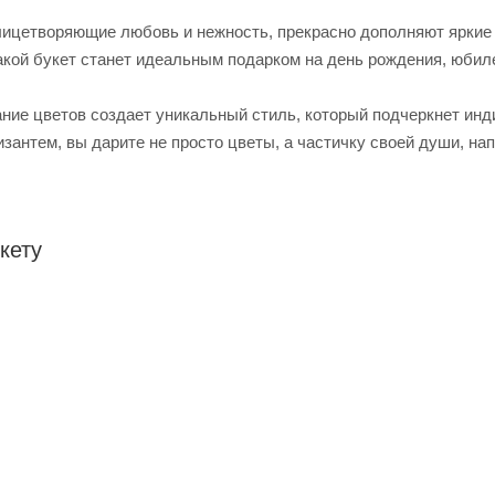
лицетворяющие любовь и нежность, прекрасно дополняют яркие
акой букет станет идеальным подарком на день рождения, юбиле
ние цветов создает уникальный стиль, который подчеркнет инд
изантем, вы дарите не просто цветы, а частичку своей души, на
кету