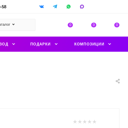
9-58
аталог
0
0
0
ВОД
ПОДАРКИ
КОМПОЗИЦИИ