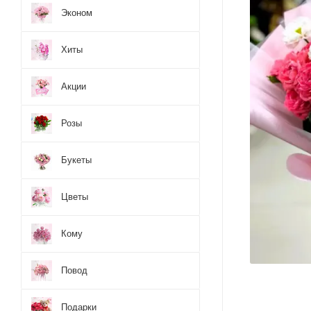
Эконом
Хиты
Акции
Розы
Букеты
Цветы
Кому
Повод
Подарки